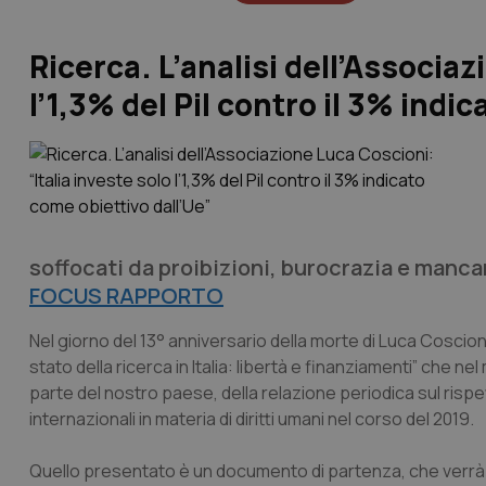
Ricerca. L’analisi dell’Associaz
l’1,3% del Pil contro il 3% indi
soffocati da proibizioni, burocrazia e mancanz
FOCUS RAPPORTO
Nel giorno del 13° anniversario della morte di Luca Coscion
stato della ricerca in Italia: libertà e finanziamenti” che 
parte del nostro paese, della relazione periodica sul rispett
internazionali in materia di diritti umani nel corso del 2019.
Quello presentato è un documento di partenza, che verrà c