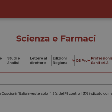
Scienza e Farmaci
e
Studi e
Lettere al
Edizioni
Professionis
QS Pro
Analisi
direttore
Regionali
Sanitari.AI