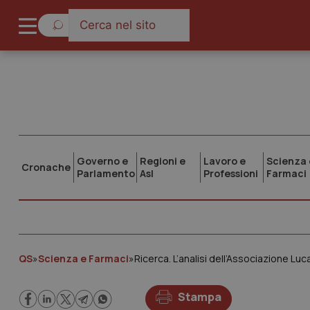
Governo e
Regioni e
Lavoro e
Scienza 
Cronache
Parlamento
Asl
Professioni
Farmaci
QS
»
Scienza e Farmaci
»
Stampa