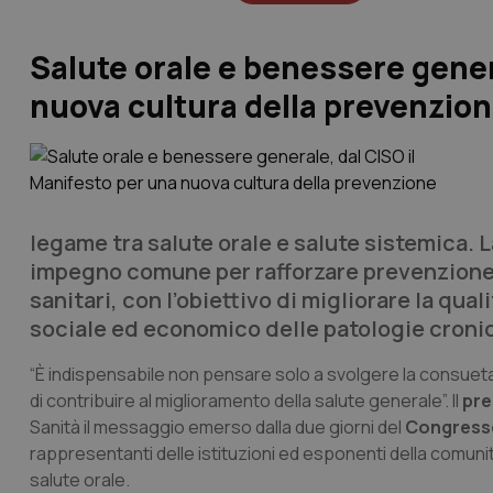
Salute orale e benessere gener
nuova cultura della prevenzio
legame tra salute orale e salute sistemica. 
impegno comune per rafforzare prevenzione, 
sanitari, con l’obiettivo di migliorare la quali
sociale ed economico delle patologie croni
“È indispensabile non pensare solo a svolgere la consueta 
di contribuire al miglioramento della salute generale”. Il
pre
Sanità
il messaggio emerso dalla due giorni del
Congresso
rappresentanti delle istituzioni ed esponenti della comunità
salute orale.