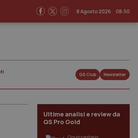
8 Agosto 2026
08:50
ti
QS Club
Newsletter
Ultime analisi e review da
QS Pro Gold
Cloud sanitario: