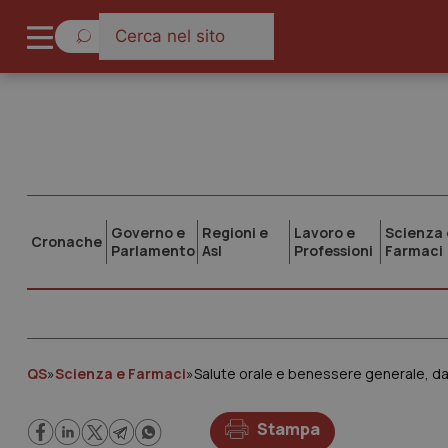
Governo e
Regioni e
Lavoro e
Scienza 
Cronache
Parlamento
Asl
Professioni
Farmaci
QS
»
Scienza e Farmaci
»
Salute orale e benessere generale, dal
Stampa