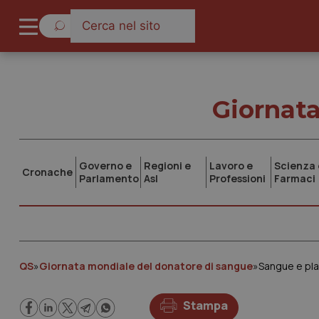
Giornata
Governo e
Regioni e
Lavoro e
Scienza 
Cronache
Parlamento
Asl
Professioni
Farmaci
QS
»
Giornata mondiale del donatore di sangue
»
Stampa