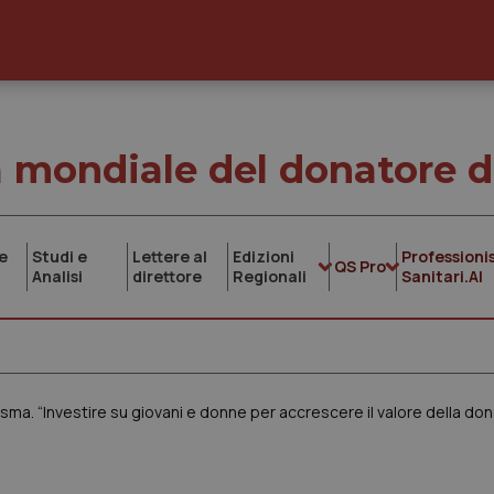
 mondiale del donatore 
e
Studi e
Lettere al
Edizioni
Professionis
QS Pro
Analisi
direttore
Regionali
Sanitari.AI