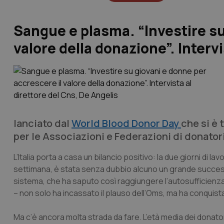
Sangue e plasma. “Investire su
valore della donazione”. Intervi
lanciato dal
World Blood Donor Day
che si è 
per le Associazioni e Federazioni di donator
L’Italia porta a casa un bilancio positivo: la due giorni di l
settimana, è stata senza dubbio alcuno un grande success
sistema, che ha saputo così raggiungere l’autosufficienza
– non solo ha incassato il plauso dell’Oms, ma ha conquist
Ma c’è ancora molta strada da fare. L’età media dei donat