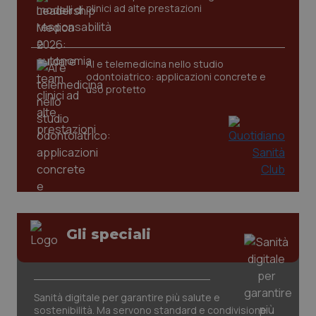
clinici ad alte prestazioni
AI e telemedicina nello studio
odontoiatrico: applicazioni concrete e
uso protetto
CookieScriptConsent
5 mesi
CookieScript
settim
www.quotidianosanita.it
Gli speciali
Sanità digitale per garantire più salute e
sostenibilità. Ma servono standard e condivisione