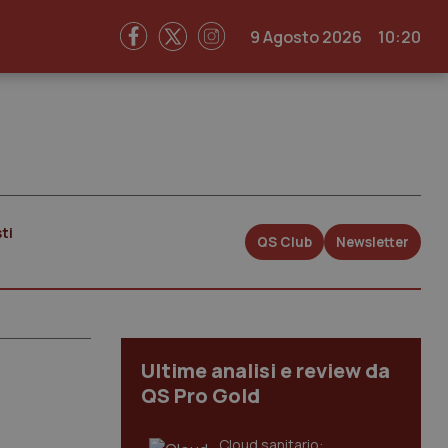
9 Agosto 2026
10:20
ti
QS Club
Newsletter
Ultime analisi e review da
QS Pro Gold
Cloud sanitario: