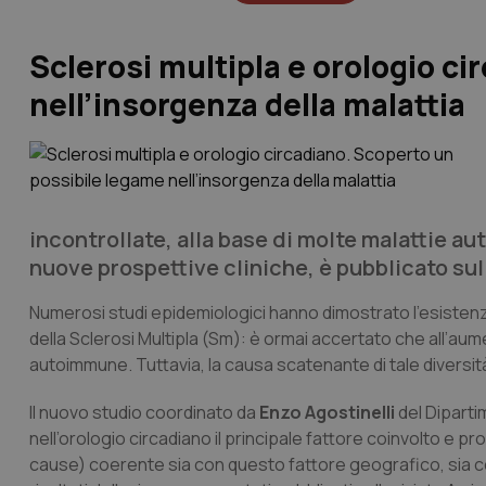
Sclerosi multipla e orologio c
nell’insorgenza della malattia
incontrollate, alla base di molte malattie a
nuove prospettive cliniche, è pubblicato sul
Numerosi studi epidemiologici hanno dimostrato l’esistenza
della Sclerosi Multipla (Sm): è ormai accertato che all’aum
autoimmune. Tuttavia, la causa scatenante di tale diversit
Il nuovo studio coordinato da
Enzo Agostinelli
del Diparti
nell’orologio circadiano il principale fattore coinvolto e 
cause) coerente sia con questo fattore geografico, sia con al