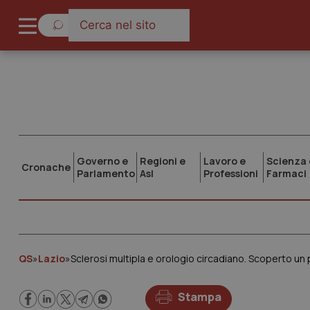
Governo e
Regioni e
Lavoro e
Scienza 
Cronache
Parlamento
Asl
Professioni
Farmaci
QS
»
Lazio
»
Sclerosi multipla e orologio circadiano. Scoperto un 
Stampa