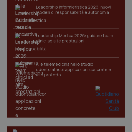
Leadership Infermieristica 2026: nuovi
modelli di responsabilità e autonomia
Leadership Medica 2026: guidare team
clinici ad alte prestazioni
AI e telemedicina nello studio
odontoiatrico: applicazioni concrete e
uso protetto
PHPSESSID
Sessio
PHP.net
www.quotidianosanita.it