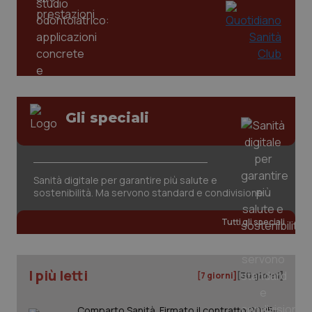
mes
.quotidianosanita.it
Gli speciali
Sanità digitale per garantire più salute e
sostenibilità. Ma servono standard e condivisione
Tutti gli speciali
I più letti
[7 giorni]
[30 giorni]
Comparto Sanità. Firmato il contratto 2025-