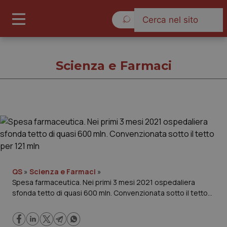
Giovedì 6 Agosto 2026
Scienza e Farmaci
Scienza e Farmaci
Cronache
Governo e Parlamento
QS
»
Scienza e Farmaci
»
Spesa farmaceutica. Nei primi 3 mesi 2021 ospedaliera
sfonda tetto di quasi 600 mln. Convenzionata sotto il tetto
Regioni e Asl
per 121 mln
Lavoro e Professioni