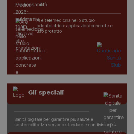
AI e telemedicina nello studio
odontoiatrico: applicazioni concrete e
uso protetto
CookieScriptConsent
5 mesi
CookieScript
settim
www.quotidianosanita.it
Gli speciali
Sanità digitale per garantire più salute e
sostenibilità. Ma servono standard e condivisione