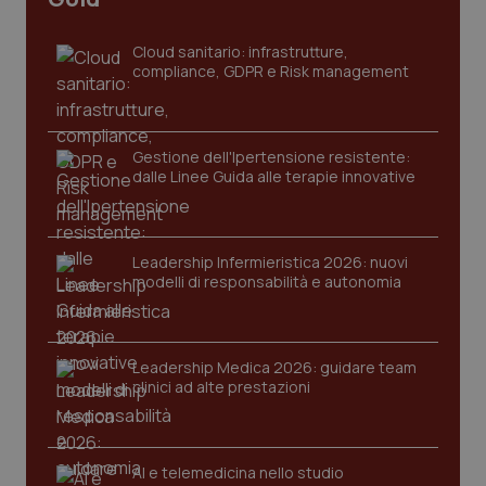
Cloud sanitario: infrastrutture,
compliance, GDPR e Risk management
Gestione dell'Ipertensione resistente:
dalle Linee Guida alle terapie innovative
Leadership Infermieristica 2026: nuovi
modelli di responsabilità e autonomia
PHPSESSID
Sessio
PHP.net
www.quotidianosanita.it
Leadership Medica 2026: guidare team
clinici ad alte prestazioni
AI e telemedicina nello studio