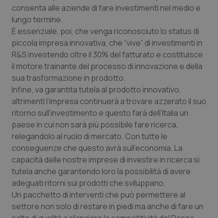
consenta alle aziende di fare investimenti nel medio e
lungo termine.
È essenziale, poi, che venga riconosciuto lo status di
piccola impresa innovativa, che “vive” di investimenti in
R&S investendo oltre il 30% del fatturato e costituisce
il motore trainante del processo di innovazione e della
sua trasformazione in prodotto.
Infine, va garantita tutela al prodotto innovativo,
altrimenti l’impresa continuerà a trovare azzerato il suo
ritorno sull’investimento e questo farà dell’Italia un
paese in cui non sarà più possibile fare ricerca,
relegandolo al ruolo di mercato. Con tutte le
conseguenze che questo avrà sull’economia. La
capacità delle nostre imprese di investire in ricerca si
tutela anche garantendo loro la possibilità di avere
adeguati ritorni sui prodotti che sviluppano.
Un pacchetto di interventi che può permettere al
settore non solo di restare in piedi ma anche di fare un