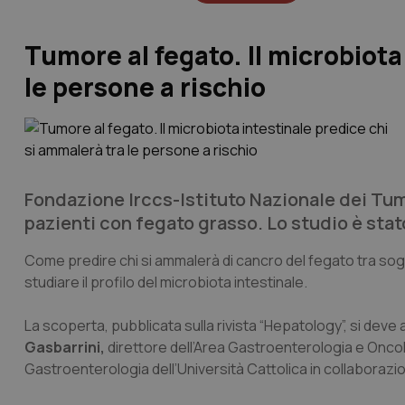
Tumore al fegato. Il microbiota
le persone a rischio
Fondazione Irccs-Istituto Nazionale dei Tum
pazienti con fegato grasso. Lo studio è stato
Come predire chi si ammalerà di cancro del fegato tra sog
studiare il profilo del microbiota intestinale.
La scoperta, pubblicata sulla rivista “
Hepatology
”, si deve 
Gasbarrini,
direttore dell’Area Gastroenterologia e Oncolo
Gastroenterologia dell’Università Cattolica in collaboraz