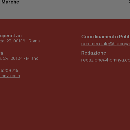
Marche
settimane
sistema di tracking solo in caso di utenti 
2 giorni
provider WelfareLink.
 operativa:
Coordinamento Pubbl
etta, 23, 00186 - Roma
commerciale@homnya
Redazione
va:
ni, 24, 20124 - Milano
redazione@homnya.c
45209 715
omnya.com