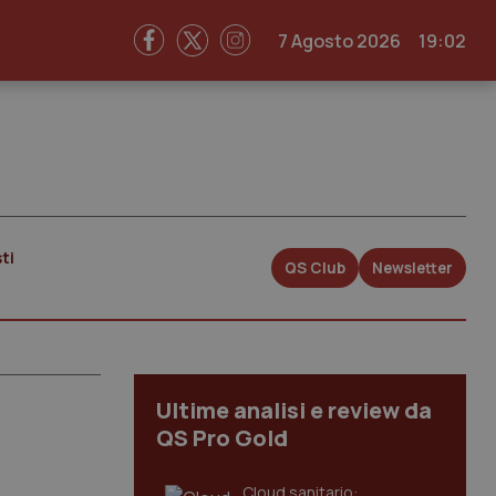
7 Agosto 2026
19:02
ti
QS Club
Newsletter
Ultime analisi e review da
QS Pro Gold
Cloud sanitario: