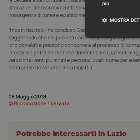
le cellule immuni circolanti risultavano associati alla part
più
alterazioni del microbiota intestinale in questi pazienti 
l’insorgenza di tumore epatico mediante meccanismi diretti
MOSTRA DET
“I nostri risultati – ha concluso Gasbarrini – sono l'ennesi
suggerendo che nei pazienti con cirrosi e fegato grasso il
Neces
loro correlati e possono concorrere al processo di formazi
intestinale potrà permettere di identificare i pazienti magg
verso interventi più mirati e personalizzati, come per esemp
contrastare lo sviluppo della malattia”.
I cookie necessari con
08 Maggio 2018
e l'accesso alle aree 
© Riproduzione riservata
Nome
VISITOR_PRIVACY_
Potrebbe interessarti in Lazio