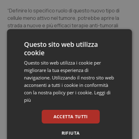
“Definire lo specifico ruolo di questo nuovo tipo di
cellule meno attivo nel tumore, potrebbe aprire la
strada a nuove e più efficaci terapie anti-tumorali
anche combinate ai farmaci tradizionali in grado di
estirpare non solo le cellule in corso di moltiplicazione,
Questo sito web utilizza
ma i ‘serbatoi’ di cellule tumorali quiescenti, spesso
cookie
responsabili dello sviluppo di forme tumorali recidive e
della generazione di neoplasie resistenti ai trattamenti
Questo sito web utilizza i cookie per
tradizionali, come chemio e radioterapia”, ha aggiunto
migliorare la tua esperienza di
Anna Sapino
.
navigazione. Utilizzando il nostro sito web
acconsenti a tutti i cookie in conformità
con la nostra policy per i cookie.
Leggi di
più
ACCETTA TUTTI
“Sebbene questi studi siano stati condotti su modelli
sperimentali su cellule tumorali prelavate dai tumori
RIFIUTA
asportati ai pazienti, e, quindi, dobbiamo essere cauti –