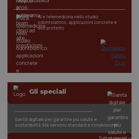
AI e telemedicina nello studio
odontoiatrico: applicazioni concrete e
uso protetto
Gli speciali
PHPSESSID
Sessio
PHP.net
www.quotidianosanita.it
Sanità digitale per garantire più salute e
sostenibilità. Ma servono standard e condivisione
Tutti gli speciali