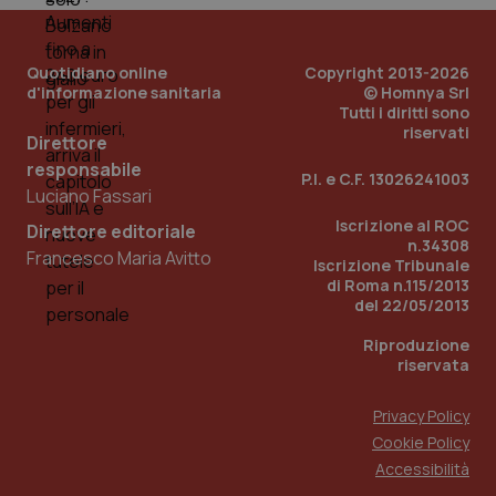
Quotidiano online
Copyright 2013-2026
d'informazione sanitaria
© Homnya Srl
Tutti i diritti sono
riservati
Direttore
responsabile
P.I. e C.F. 13026241003
Luciano Fassari
Iscrizione al ROC
Direttore editoriale
n.34308
Francesco Maria Avitto
Iscrizione Tribunale
di Roma n.115/2013
del 22/05/2013
Riproduzione
riservata
Privacy Policy
Cookie Policy
Accessibilità