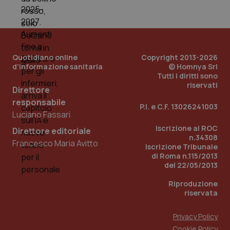
Quotidiano online
Copyright 2013-2026
d'informazione sanitaria
© Homnya Srl
Tutti i diritti sono
riservati
Direttore
responsabile
P.I. e C.F. 13026241003
Luciano Fassari
Iscrizione al ROC
Direttore editoriale
n.34308
Francesco Maria Avitto
Iscrizione Tribunale
di Roma n.115/2013
del 22/05/2013
Riproduzione
riservata
Privacy Policy
Cookie Policy