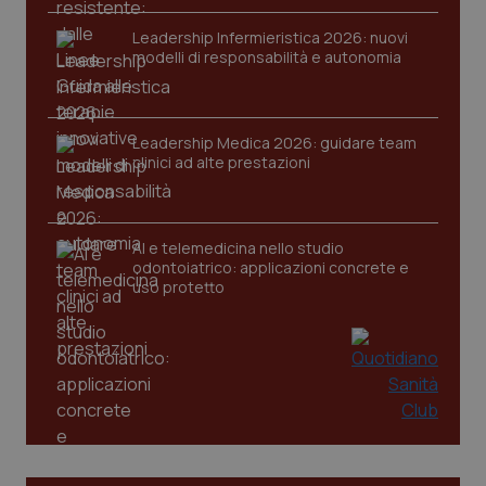
Leadership Infermieristica 2026: nuovi
modelli di responsabilità e autonomia
Leadership Medica 2026: guidare team
clinici ad alte prestazioni
PHPSESSID
Sessio
PHP.net
www.quotidianosanita.it
AI e telemedicina nello studio
odontoiatrico: applicazioni concrete e
uso protetto