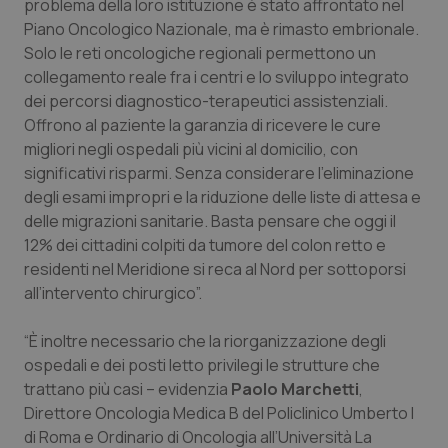
problema della loro istituzione è stato affrontato nel
Piano Oncologico Nazionale, ma è rimasto embrionale.
Solo le reti oncologiche regionali permettono un
collegamento reale fra i centri e lo sviluppo integrato
dei percorsi diagnostico-terapeutici assistenziali.
Offrono al paziente la garanzia di ricevere le cure
migliori negli ospedali più vicini al domicilio, con
significativi risparmi. Senza considerare l'eliminazione
degli esami impropri e la riduzione delle liste di attesa e
delle migrazioni sanitarie. Basta pensare che oggi il
12% dei cittadini colpiti da tumore del colon retto e
residenti nel Meridione si reca al Nord per sottoporsi
all’intervento chirurgico”.
“È inoltre necessario che la riorganizzazione degli
ospedali e dei posti letto privilegi le strutture che
trattano più casi – evidenzia
Paolo Marchetti
,
Direttore Oncologia Medica B del Policlinico Umberto I
di Roma e Ordinario di Oncologia all’Università La