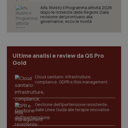
Aifa. Rivisto il Programma attività 2026
dopo le richieste delle Regioni. Dalla
revisione del prontuario alla
governance, ecco le novità
Ultime analisi e review da QS Pro
Gold
Cloud sanitario: infrastrutture,
compliance, GDPR e Risk management
_ga_KM60CM4NPH
.quotidianosanita.it
1 anno
mes
Gestione dell'Ipertensione resistente:
dalle Linee Guida alle terapie innovative