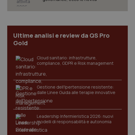
Ultime analisi e review da QS Pro
Gold
PHPSESSID
Sessio
PHP.net
www.quotidianosanita.it
Cloud sanitario: infrastrutture,
compliance, GDPR e Risk management
Gestione dell'Ipertensione resistente:
dalle Linee Guida alle terapie innovative
Leadership Infermieristica 2026: nuovi
modelli di responsabilità e autonomia