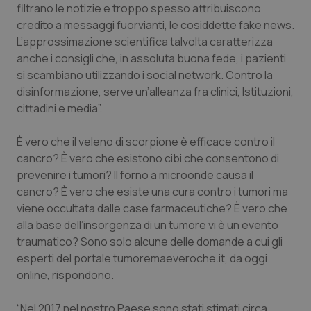
Valle D’Aosta
Oncodermatologia
filtrano le notizie e troppo spesso attribuiscono
credito a messaggi fuorvianti, le cosiddette fake news.
Veneto
Oncoematologia
L’approssimazione scientifica talvolta caratterizza
anche i consigli che, in assoluta buona fede, i pazienti
Oncologia & Nutrizione
si scambiano utilizzando i social network. Contro la
disinformazione, serve un’alleanza fra clinici, Istituzioni,
cittadini e media”.
Psoriasi & pelle
È vero che il veleno di scorpione è efficace contro il
Quotidiano Cardiologia
cancro? È vero che esistono cibi che consentono di
prevenire i tumori? Il forno a microonde causa il
Quotidiano Chirurgia
cancro? È vero che esiste una cura contro i tumori ma
viene occultata dalle case farmaceutiche? È vero che
Quotidiano Oncologia
alla base dell’insorgenza di un tumore vi è un evento
traumatico? Sono solo alcune delle domande a cui gli
Quotidiano Pediatria
esperti del portale tumoremaeveroche.it, da oggi
online, rispondono.
Rene & patologie urogenitali
“Nel 2017 nel nostro Paese sono stati stimati circa