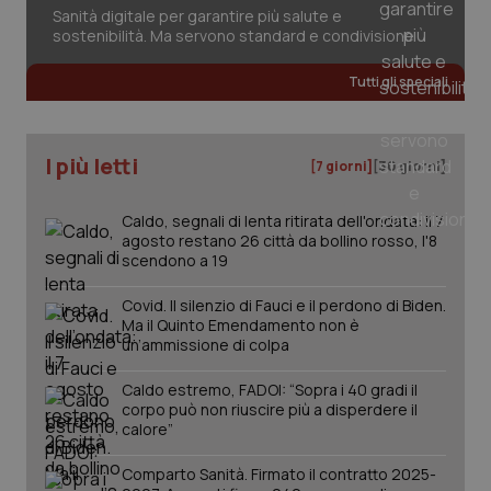
sessione.
det
Sanità digitale per garantire più salute e
vis
sostenibilità. Ma servono standard e condivisione
web
uti
nuo
ver
Tutti gli speciali
dell
You
__Secure-YNID
.youtube.com
5 mesi 4
Que
settimane
imp
I più letti
[7 giorni]
[30 giorni]
You
ten
pre
Caldo, segnali di lenta ritirata dell'ondata: il 7
del
vid
agosto restano 26 città da bollino rosso, l'8
inco
scendono a 19
può
det
vis
Covid. Il silenzio di Fauci e il perdono di Biden.
web
Ma il Quinto Emendamento non è
uti
nuo
un’ammissione di colpa
ver
dell
Caldo estremo, FADOI: “Sopra i 40 gradi il
You
corpo può non riuscire più a disperdere il
YSC
Sessione
Que
Google LLC
calore”
imp
.youtube.com
You
ten
Comparto Sanità. Firmato il contratto 2025-
vis