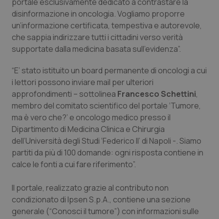
portale esclusivamente dedicato a contrastare la
disinformazione in oncologia. Vogliamo proporre
un’informazione certificata, tempestiva e autorevole,
che sappia indirizzare tutti i cittadini verso verità
supportate dalla medicina basata sull’evidenza”.
“E’ stato istituito un board permanente di oncologi a cui
i lettori possono inviare mail per ulteriori
approfondimenti – sottolinea
Francesco Schettini
,
membro del comitato scientifico del portale ‘Tumore,
ma è vero che?’ e oncologo medico presso il
Dipartimento di Medicina Clinica e Chirurgia
dell’Università degli Studi ‘Federico II’ di Napoli -. Siamo
partiti da più di 100 domande: ogni risposta contiene in
calce le fonti a cui fare riferimento”.
Il portale, realizzato grazie al contributo non
condizionato di Ipsen S.p.A., contiene una sezione
generale (“Conosci il tumore”) con informazioni sulle