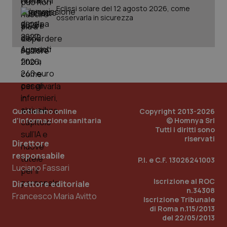
Eclissi solare del 12 agosto 2026, come
osservarla in sicurezza
Quotidiano online
Copyright 2013-2026
d'informazione sanitaria
© Homnya Srl
Tutti i diritti sono
riservati
Direttore
responsabile
P.I. e C.F. 13026241003
Luciano Fassari
Iscrizione al ROC
Direttore editoriale
n.34308
Francesco Maria Avitto
Iscrizione Tribunale
di Roma n.115/2013
del 22/05/2013