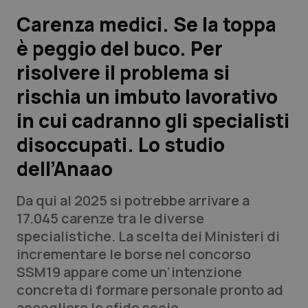
Carenza medici. Se la toppa
Scienza e Farmaci
è peggio del buco. Per
risolvere il problema si
Studi e Analisi
rischia un imbuto lavorativo
Lettere al direttore
in cui cadranno gli specialisti
Edizioni Regionali
disoccupati. Lo studio
dell’Anaao
QS Pro
Da qui al 2025 si potrebbe arrivare a
Professionisti Sanitari.AI
17.045 carenze tra le diverse
specialistiche. La scelta dei Ministeri di
Abruzzo
QS Pro Gold
incrementare le borse nel concorso
SSM19 appare come un’intenzione
QS Club
Newsletter
Basilicata
Artrite & artrosi
concreta di formare personale pronto ad
accogliere le sfide socio-