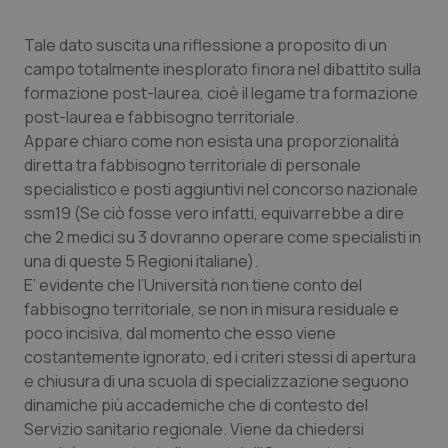
Tale dato suscita una riflessione a proposito di un
campo totalmente inesplorato finora nel dibattito sulla
formazione post-laurea, cioè il legame tra formazione
post-laurea e fabbisogno territoriale.
Appare chiaro come non esista una proporzionalità
diretta tra fabbisogno territoriale di personale
specialistico e posti aggiuntivi nel concorso nazionale
ssm19 (Se ciò fosse vero infatti, equivarrebbe a dire
che 2 medici su 3 dovranno operare come specialisti in
una di queste 5 Regioni italiane).
E’ evidente che l’Università non tiene conto del
fabbisogno territoriale, se non in misura residuale e
poco incisiva, dal momento che esso viene
costantemente ignorato, ed i criteri stessi di apertura
e chiusura di una scuola di specializzazione seguono
dinamiche più accademiche che di contesto del
Servizio sanitario regionale. Viene da chiedersi