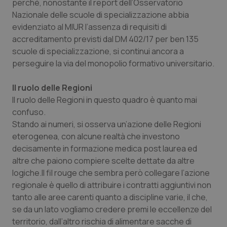
perché, nonostante il report dell’Osservatorio
Nazionale delle scuole di specializzazione abbia
evidenziato al MIUR l’assenza di requisiti di
accreditamento previsti dal DM 402/17 per ben 135
scuole di specializzazione, si continui ancora a
perseguire la via del monopolio formativo universitario.
Il ruolo delle Regioni
Il ruolo delle Regioni in questo quadro è quanto mai
confuso.
Stando ai numeri, si osserva un’azione delle Regioni
eterogenea, con alcune realtà che investono
decisamente in formazione medica post laurea ed
altre che paiono compiere scelte dettate da altre
logiche.Il fil rouge che sembra però collegare l’azione
regionale è quello di attribuire i contratti aggiuntivi non
tanto alle aree carenti quanto a discipline varie, il che,
se da un lato vogliamo credere premi le eccellenze del
territorio, dall’altro rischia di alimentare sacche di