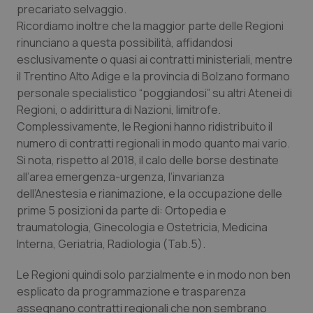
precariato selvaggio.
Ricordiamo inoltre che la maggior parte delle Regioni
rinunciano a questa possibilità, affidandosi
esclusivamente o quasi ai contratti ministeriali, mentre
il Trentino Alto Adige e la provincia di Bolzano formano
personale specialistico “poggiandosi” su altri Atenei di
Regioni, o addirittura di Nazioni, limitrofe.
Complessivamente, le Regioni hanno ridistribuito il
numero di contratti regionali in modo quanto mai vario.
Si nota, rispetto al 2018, il calo delle borse destinate
all’area emergenza-urgenza, l’invarianza
dell’Anestesia e rianimazione, e la occupazione delle
prime 5 posizioni da parte di: Ortopedia e
traumatologia, Ginecologia e Ostetricia, Medicina
Interna, Geriatria, Radiologia (Tab.5).
Le Regioni quindi solo parzialmente e in modo non ben
esplicato da programmazione e trasparenza
assegnano contratti regionali che non sembrano