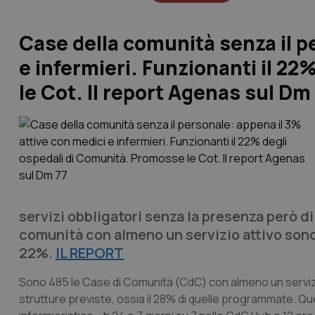
Case della comunità senza il p
e infermieri. Funzionanti il 2
le Cot. Il report Agenas sul Dm
servizi obbligatori senza la presenza però di 
comunità con almeno un servizio attivo sono c
22%.
IL REPORT
Sono 485 le Case di Comunità (CdC) con almeno un servizio at
strutture previste, ossia il 28% di quelle programmate. Quel