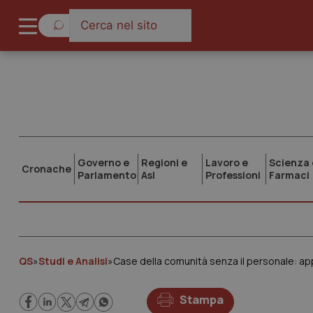
Governo e
Regioni e
Lavoro e
Scienza 
Cronache
Parlamento
Asl
Professioni
Farmaci
QS
»
Studi e Analisi
»
Stampa