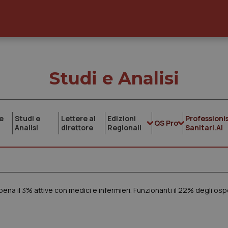
Studi e Analisi
e
Studi e
Lettere al
Edizioni
Professionis
QS Pro
Analisi
direttore
Regionali
Sanitari.AI