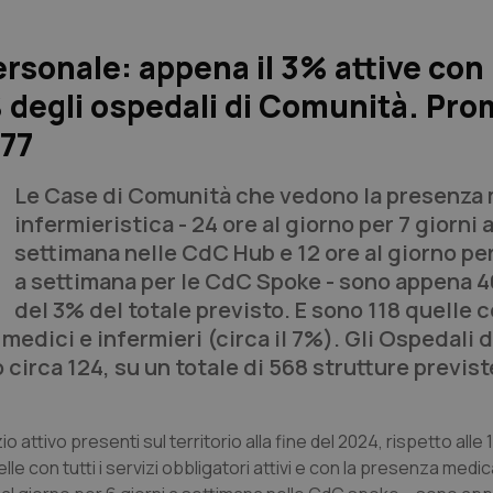
ersonale: appena il 3% attive con
2% degli ospedali di Comunità. Pr
 77
Le Case di Comunità che vedono la presenza
infermieristica - 24 ore al giorno per 7 giorni 
settimana nelle CdC Hub e 12 ore al giorno per
a settimana per le CdC Spoke - sono appena 
del 3% del totale previsto. E sono 118 quelle co
medici e infermieri (circa il 7%). Gli Ospedali d
irca 124, su un totale di 568 strutture previste,
tivo presenti sul territorio alla fine del 2024, rispetto alle 1
le con tutti i servizi obbligatori attivi e con la presenza medic