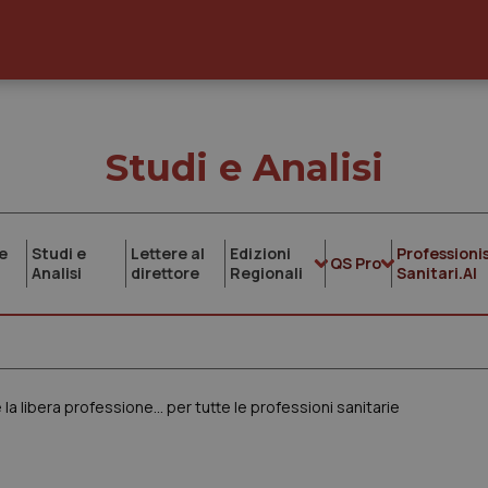
Studi e Analisi
e
Studi e
Lettere al
Edizioni
Professionis
QS Pro
Analisi
direttore
Regionali
Sanitari.AI
 la libera professione… per tutte le professioni sanitarie