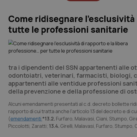
Come ridisegnare l’esclusività 
tutte le professioni sanitarie
tra i dipendenti del SSN appartenenti alle ot
odontoiatri, veterinari, farmacisti, biologi, 
appartenenti alle ventidue professioni sanita
della prevenzione e della professione di ost
Alcuni emendamenti presentati al c.d. decreto bollette ri
rapporto di cui tratta anche l’articolo 13 del decreto e di
(
emendamenti
*13.2.
Furfaro, Malavasi, Ciani, Stumpo, Gire
Piccolotti, Zaratti;
13.4.
Girelli, Malavasi, Furfaro, Stumpo, 