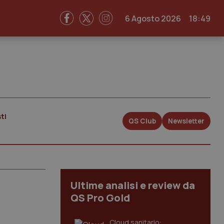
6 Agosto 2026
18:49
ti
QS Club
Newsletter
Ultime analisi e review da
QS Pro Gold
Cloud sanitario: