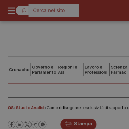
Governo e
Regioni e
Lavoro e
Scienza 
Cronache
Parlamento
Asl
Professioni
Farmaci
QS
»
Studi e Analisi
»
Come ridisegnare l’esclusività di rapporto e
Stampa