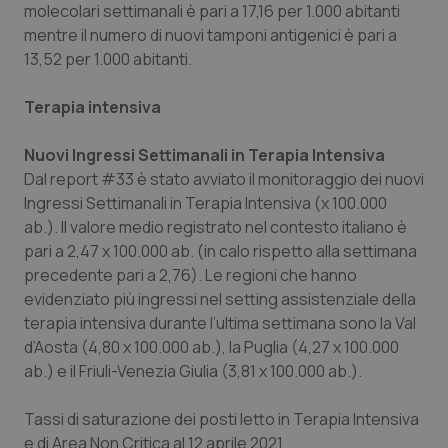
molecolari settimanali è pari a 17,16 per 1.000 abitanti
mentre il numero di nuovi tamponi antigenici è pari a
13,52 per 1.000 abitanti.
Terapia intensiva
Nuovi Ingressi Settimanali in Terapia Intensiva
Dal report #33 è stato avviato il monitoraggio dei nuovi
Ingressi Settimanali in Terapia Intensiva (x 100.000
ab.). Il valore medio registrato nel contesto italiano è
pari a 2,47 x 100.000 ab. (in calo rispetto alla settimana
precedente pari a 2,76). Le regioni che hanno
evidenziato più ingressi nel setting assistenziale della
terapia intensiva durante l’ultima settimana sono la Val
d’Aosta (4,80 x 100.000 ab.), la Puglia (4,27 x 100.000
ab.) e il Friuli-Venezia Giulia (3,81 x 100.000 ab.).
Tassi di saturazione dei posti letto in Terapia Intensiva
e di Area Non Critica al 12 aprile 2021