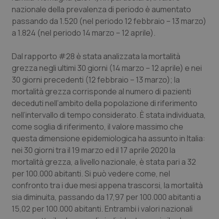
nazionale della prevalenza di periodo è aumentato
passando da 1.520 (nel periodo 12 febbraio – 13 marzo)
a 1.824 (nel periodo 14 marzo – 12 aprile).
Dal rapporto #28 è stata analizzata la mortalità
grezza negli ultimi 30 giorni (14 marzo – 12 aprile) e nei
30 giorni precedenti (12 febbraio – 13 marzo); la
mortalità grezza corrisponde al numero di pazienti
deceduti nell’ambito della popolazione di riferimento
nell’intervallo di tempo considerato. È stata individuata,
come soglia di riferimento, il valore massimo che
questa dimensione epidemiologica ha assunto in Italia:
nei 30 giorni tra il 19 marzo ed il 17 aprile 2020 la
mortalità grezza, a livello nazionale, è stata pari a 32
per 100.000 abitanti. Si può vedere come, nel
confronto tra i due mesi appena trascorsi, la mortalità
sia diminuita, passando da 17,97 per 100.000 abitanti a
15,02 per 100.000 abitanti. Entrambi i valori nazionali