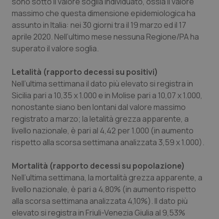
sono sotto il valore soglia individuato, ossia il valore
massimo che questa dimensione epidemiologica ha
assunto in Italia: nei 30 giorni tra il 19 marzo ed il 17
aprile 2020. Nell’ultimo mese nessuna Regione/PA ha
superato il valore soglia.
Letalità (rapporto decessi su positivi)
Nell’ultima settimana il dato più elevato si registra in
Sicilia pari a 10,35 x 1.000 e in Molise pari a 10,07 x 1.000,
nonostante siano ben lontani dal valore massimo
registrato a marzo; la letalità grezza apparente, a
livello nazionale, è pari al 4,42 per 1.000 (in aumento
rispetto alla scorsa settimana analizzata 3,59 x 1.000).
Mortalità (rapporto decessi su popolazione)
Nell’ultima settimana, la mortalità grezza apparente, a
livello nazionale, è pari a 4,80% (in aumento rispetto
alla scorsa settimana analizzata 4,10%). Il dato più
elevato si registra in Friuli-Venezia Giulia al 9,53%