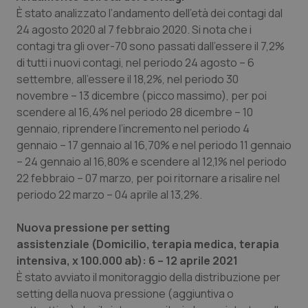
È stato analizzato l’andamento dell’età dei contagi dal
24 agosto 2020 al 7 febbraio 2020. Si nota che i
contagi tra gli over-70 sono passati dall’essere il 7,2%
di tutti i nuovi contagi, nel periodo 24 agosto – 6
settembre, all’essere il 18,2%, nel periodo 30
novembre – 13 dicembre (picco massimo), per poi
scendere al 16,4% nel periodo 28 dicembre – 10
gennaio, riprendere l’incremento nel periodo 4
gennaio – 17 gennaio al 16,70% e nel periodo 11 gennaio
– 24 gennaio al 16,80% e scendere al 12,1% nel periodo
22 febbraio – 07 marzo, per poi ritornare a risalire nel
periodo 22 marzo – 04 aprile al 13,2%.
Nuova pressione per setting
assistenziale (Domicilio, terapia medica, terapia
intensiva, x 100.000 ab): 6 – 12 aprile 2021
È stato avviato il monitoraggio della distribuzione per
setting della nuova pressione (aggiuntiva o