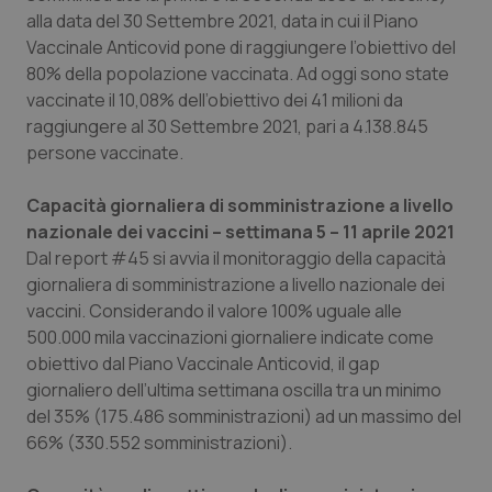
alla data del 30 Settembre 2021, data in cui il Piano
Vaccinale Anticovid pone di raggiungere l’obiettivo del
80% della popolazione vaccinata. Ad oggi sono state
vaccinate il 10,08% dell’obiettivo dei 41 milioni da
raggiungere al 30 Settembre 2021, pari a 4.138.845
persone vaccinate.
Capacità giornaliera di somministrazione a livello
nazionale dei vaccini – settimana 5 – 11 aprile 2021
Dal report #45 si avvia il monitoraggio della capacità
giornaliera di somministrazione a livello nazionale dei
vaccini. Considerando il valore 100% uguale alle
500.000 mila vaccinazioni giornaliere indicate come
obiettivo dal Piano Vaccinale Anticovid, il gap
giornaliero dell’ultima settimana oscilla tra un minimo
del 35% (175.486 somministrazioni) ad un massimo del
66% (330.552 somministrazioni).