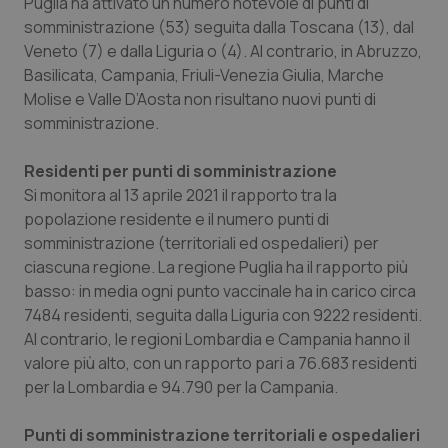
Puglia ha attivato un numero notevole di punti di
somministrazione (53) seguita dalla Toscana (13), dal
Veneto (7) e dalla Liguria o (4). Al contrario, in Abruzzo,
Basilicata, Campania, Friuli-Venezia Giulia, Marche
Molise e Valle D’Aosta non risultano nuovi punti di
somministrazione.
Residenti per punti di somministrazione
Si monitora al 13 aprile 2021 il rapporto tra la
popolazione residente e il numero punti di
somministrazione (territoriali ed ospedalieri) per
ciascuna regione. La regione Puglia ha il rapporto più
basso: in media ogni punto vaccinale ha in carico circa
7484 residenti, seguita dalla Liguria con 9222 residenti.
Al contrario, le regioni Lombardia e Campania hanno il
valore più alto, con un rapporto pari a 76.683 residenti
per la Lombardia e 94.790 per la Campania.
Punti di somministrazione territoriali e ospedalieri