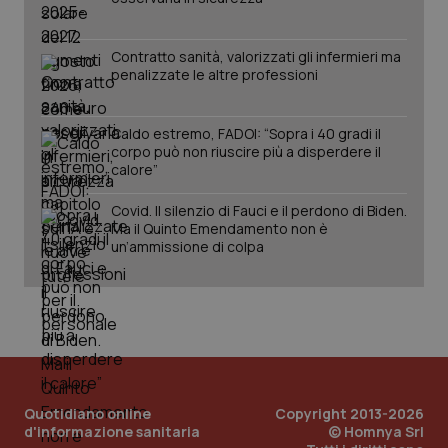
Contratto sanità, valorizzati gli infermieri ma
penalizzate le altre professioni
Caldo estremo, FADOI: “Sopra i 40 gradi il
corpo può non riuscire più a disperdere il
calore”
Covid. Il silenzio di Fauci e il perdono di Biden.
Ma il Quinto Emendamento non è
un’ammissione di colpa
Quotidiano online
Copyright 2013-2026
d'informazione sanitaria
© Homnya Srl
PHPSESSID
Sessio