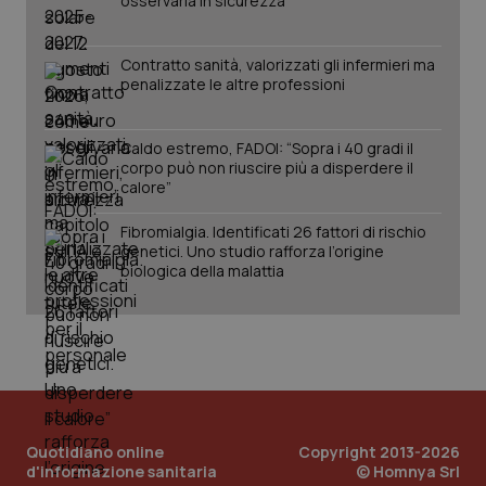
osservarla in sicurezza
Contratto sanità, valorizzati gli infermieri ma
penalizzate le altre professioni
Caldo estremo, FADOI: “Sopra i 40 gradi il
corpo può non riuscire più a disperdere il
calore”
Fibromialgia. Identificati 26 fattori di rischio
genetici. Uno studio rafforza l’origine
biologica della malattia
Quotidiano online
Copyright 2013-2026
d'informazione sanitaria
© Homnya Srl