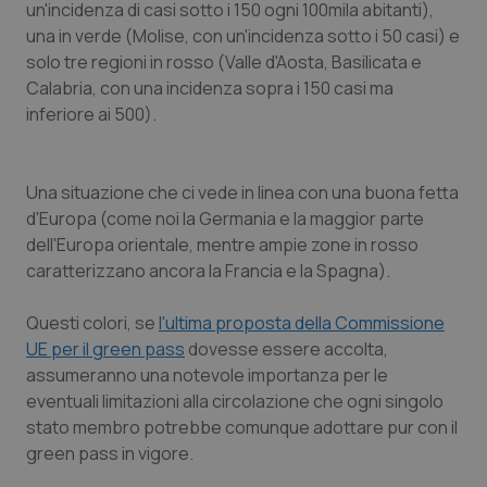
un'incidenza di casi sotto i 150 ogni 100mila abitanti),
Calabria
Asma & BPCO
una in verde (Molise, con un'incidenza sotto i 50 casi) e
solo tre regioni in rosso (Valle d'Aosta, Basilicata e
Campania
Car-T
Calabria, con una incidenza sopra i 150 casi ma
inferiore ai 500).
Emilia-Romagna
Colesterolo & coronaropatie
Friuli Venezia Giulia
Dermatite Atopica
Una situazione che ci vede in linea con una buona fetta
d'Europa (come noi la Germania e la maggior parte
Lazio
Diabete & glucometri
dell'Europa orientale, mentre ampie zone in rosso
caratterizzano ancora la Francia e la Spagna).
Liguria
Disturbi dell’umore
Questi colori, se
l'ultima proposta della Commissione
UE per il green pass
dovesse essere accolta,
Lombardia
Dolore
assumeranno una notevole importanza per le
eventuali limitazioni alla circolazione che ogni singolo
Marche
Donna & Salute
stato membro potrebbe comunque adottare pur con il
green pass in vigore.
Molise
Epatiti