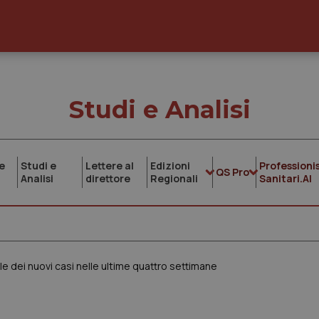
Studi e Analisi
e
Studi e
Lettere al
Edizioni
Professionis
QS Pro
Analisi
direttore
Regionali
Sanitari.AI
 dei nuovi casi nelle ultime quattro settimane