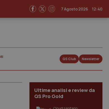
7 Agosto 2026
12:40
ti
QS Club
Newsletter
Ultime analisi e review da
QS Pro Gold
Cloud sanitario: