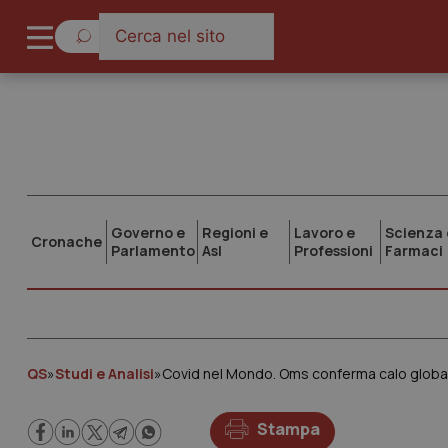
Governo e
Regioni e
Lavoro e
Scienza 
Cronache
Parlamento
Asl
Professioni
Farmaci
QS
»
Studi e Analisi
»
Covid nel Mondo. Oms conferma calo globale
Stampa