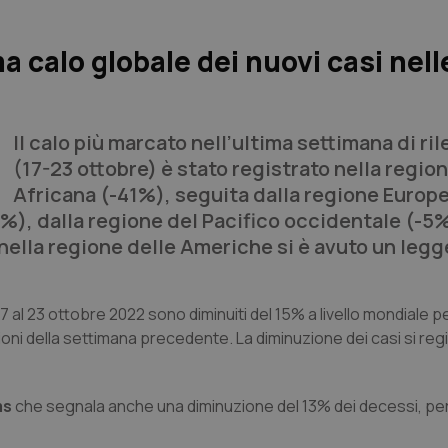
calo globale dei nuovi casi nell
Il calo più marcato nell’ultima settimana di ri
(17-23 ottobre) è stato registrato nella regio
Africana (-41%), seguita dalla regione Europ
%), dalla regione del Pacifico occidentale (-5%
nella regione delle Americhe si è avuto un legg
7 al 23 ottobre 2022 sono diminuiti del 15% a livello mondiale p
milioni della settimana precedente. La diminuzione dei casi si reg
ms
che segnala anche una diminuzione del 13% dei decessi, per 