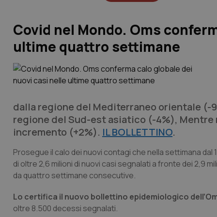
Covid nel Mondo. Oms conferma 
ultime quattro settimane
dalla regione del Mediterraneo orientale (-9
regione del Sud-est asiatico (-4%), Mentre 
incremento (+2%).
IL BOLLETTINO
.
Prosegue il calo dei nuovi contagi che nella settimana dal 1
di oltre 2,6 milioni di nuovi casi segnalati a fronte dei 2,9 
da quattro settimane consecutive.
Lo certifica il nuovo bollettino epidemiologico dell’O
oltre 8.500 decessi segnalati.