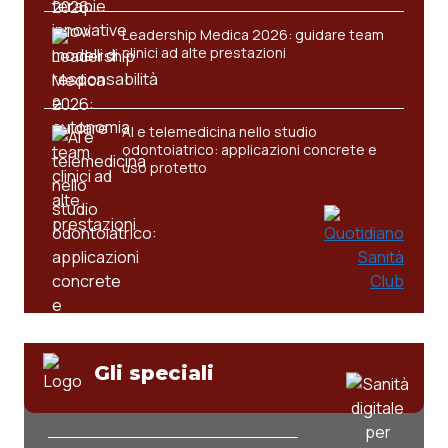
Leadership Medica 2026: guidare team
clinici ad alte prestazioni
AI e telemedicina nello studio
odontoiatrico: applicazioni concrete e
uso protetto
Gli speciali