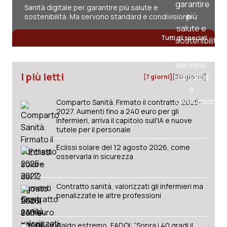
Sanità digitale per garantire più salute e
sostenibilità. Ma servono standard e condivisione
Tutti gli speciali
I più letti
[7 giorni]
[30 giorni]
Comparto Sanità. Firmato il contratto 2025-
2027. Aumenti fino a 240 euro per gli
infermieri, arriva il capitolo sull'IA e nuove
tutele per il personale
Eclissi solare del 12 agosto 2026, come
osservarla in sicurezza
Contratto sanità, valorizzati gli infermieri ma
penalizzate le altre professioni
Caldo estremo, FADOI: “Sopra i 40 gradi il