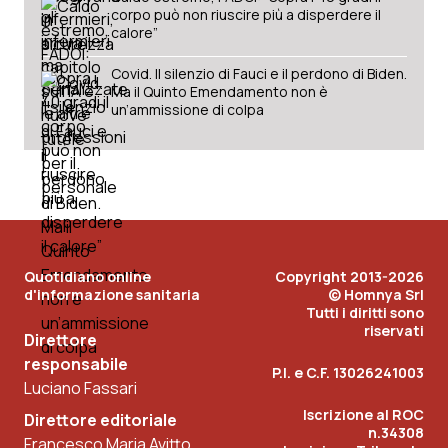
corpo può non riuscire più a disperdere il
calore”
Covid. Il silenzio di Fauci e il perdono di Biden.
Ma il Quinto Emendamento non è
un’ammissione di colpa
Quotidiano online
Copyright 2013-2026
d'informazione sanitaria
© Homnya Srl
Tutti i diritti sono
riservati
Direttore
responsabile
P.I. e C.F. 13026241003
Luciano Fassari
Iscrizione al ROC
Direttore editoriale
n.34308
Francesco Maria Avitto