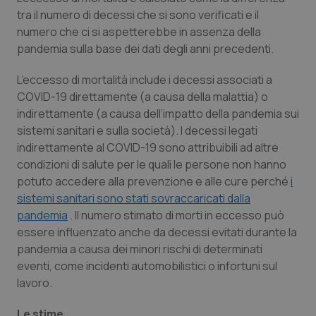
tra il numero di decessi che si sono verificati e il
numero che ci si aspetterebbe in assenza della
pandemia sulla base dei dati degli anni precedenti.
L’eccesso di mortalità include i decessi associati a
COVID-19 direttamente (a causa della malattia) o
indirettamente (a causa dell’impatto della pandemia sui
sistemi sanitari e sulla società). I decessi legati
indirettamente al COVID-19 sono attribuibili ad altre
condizioni di salute per le quali le persone non hanno
potuto accedere alla prevenzione e alle cure perché
i
sistemi sanitari sono stati sovraccaricati dalla
pandemia
. Il numero stimato di morti in eccesso può
essere influenzato anche da decessi evitati durante la
pandemia a causa dei minori rischi di determinati
eventi, come incidenti automobilistici o infortuni sul
lavoro.
Le stime