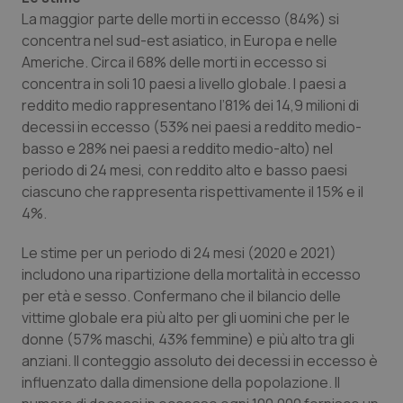
La maggior parte delle morti in eccesso (84%) si
concentra nel sud-est asiatico, in Europa e nelle
Americhe. Circa il 68% delle morti in eccesso si
concentra in soli 10 paesi a livello globale. I paesi a
reddito medio rappresentano l’81% dei 14,9 milioni di
decessi in eccesso (53% nei paesi a reddito medio-
basso e 28% nei paesi a reddito medio-alto) nel
periodo di 24 mesi, con reddito alto e basso paesi
ciascuno che rappresenta rispettivamente il 15% e il
4%.
Le stime per un periodo di 24 mesi (2020 e 2021)
includono una ripartizione della mortalità in eccesso
per età e sesso. Confermano che il bilancio delle
vittime globale era più alto per gli uomini che per le
donne (57% maschi, 43% femmine) e più alto tra gli
anziani. Il conteggio assoluto dei decessi in eccesso è
influenzato dalla dimensione della popolazione. Il