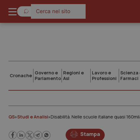
Governo e
Regioni e
Lavoro e
Scienza 
Cronache
Parlamento
Asl
Professioni
Farmaci
QS
»
Studi e Analisi
»
Stampa