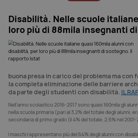
Disabilità. Nelle scuole italian
loro più di 88mila insegnanti di
buona presa in carico del problema ma con fo
la completa eliminazione delle barriere arch
da parte degli studenti con disabilità.
IL R
Nell’anno scolastico 2016-2017 sono quasi 160mila gli alunni con
nella scuola primaria (pari al 3,2% del totale degli alunni, 
secondaria di primo grado (il 4% del totale, 2,6% nel 2001
I maschi rappresentano più del 64% degli alunni con disabili