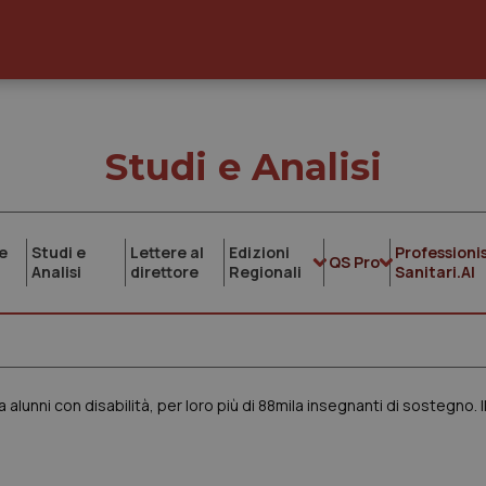
Studi e Analisi
e
Studi e
Lettere al
Edizioni
Professionis
QS Pro
Analisi
direttore
Regionali
Sanitari.AI