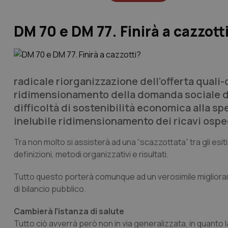
DM 70 e DM 77. Finirà a cazzott
radicale riorganizzazione dell’offerta quali-
ridimensionamento della domanda sociale d
difficoltà di sostenibilità economica alla sp
inelubile ridimensionamento dei ricavi ospe
Tra non molto si assisterà ad una “scazzottata” tra gli esi
definizioni, metodi organizzativi e risultati.
Tutto questo porterà comunque ad un verosimile miglioramen
di bilancio pubblico.
Cambierà l’istanza di salute
Tutto ciò avverrà però non in via generalizzata, in quanto 