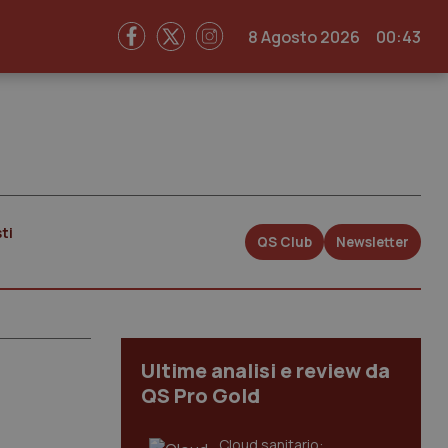
8 Agosto 2026
00:43
ti
QS Club
Newsletter
Ultime analisi e review da
QS Pro Gold
Cloud sanitario: