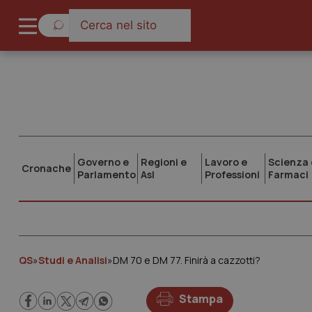
Governo e
Regioni e
Lavoro e
Scienza 
Cronache
Parlamento
Asl
Professioni
Farmaci
QS
»
Studi e Analisi
»
DM 70 e DM 77. Finirà a cazzotti?
Stampa