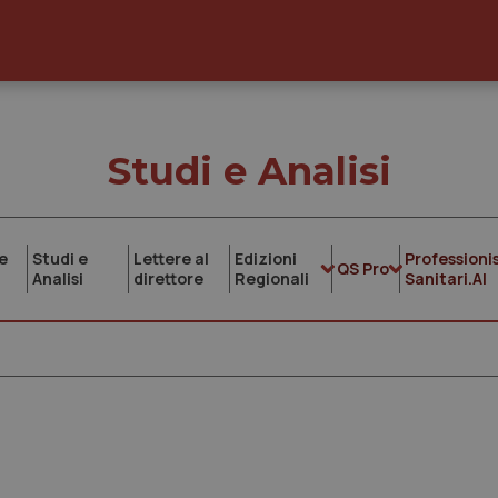
Studi e Analisi
e
Studi e
Lettere al
Edizioni
Professionis
QS Pro
Analisi
direttore
Regionali
Sanitari.AI