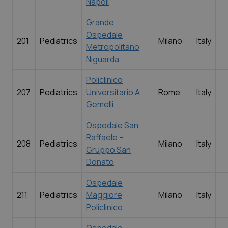
Napoli
Grande
Ospedale
201
Pediatrics
Milano
Italy
Metropolitano
Niguarda
Policlinico
207
Pediatrics
Universitario A.
Rome
Italy
Gemelli
Ospedale San
Raffaele –
208
Pediatrics
Milano
Italy
Gruppo San
Donato
Ospedale
211
Pediatrics
Maggiore
Milano
Italy
Policlinico