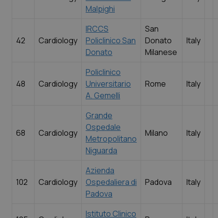
Malpighi
IRCCS
San
42
Cardiology
Policlinico San
Donato
Italy
Donato
Milanese
Policlinico
48
Cardiology
Universitario
Rome
Italy
A. Gemelli
Grande
Ospedale
68
Cardiology
Milano
Italy
Metropolitano
Niguarda
Azienda
102
Cardiology
Ospedaliera di
Padova
Italy
Padova
Istituto Clinico