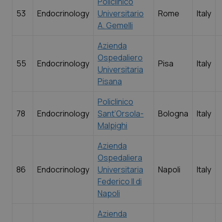
Policlinico
53
Endocrinology
Universitario
Rome
Italy
A. Gemelli
Azienda
Ospedaliero
55
Endocrinology
Pisa
Italy
Universitaria
Pisana
Policlinico
78
Endocrinology
Sant’Orsola-
Bologna
Italy
Malpighi
Azienda
Ospedaliera
86
Endocrinology
Universitaria
Napoli
Italy
Federico II di
Napoli
Azienda