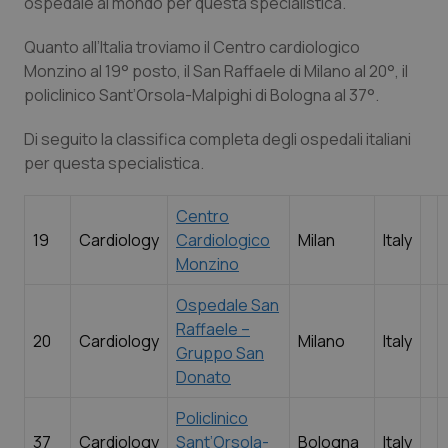
ospedale al mondo per questa specialistica.
Quanto all’Italia troviamo il Centro cardiologico
Monzino al 19° posto, il San Raffaele di Milano al 20°, il
policlinico Sant’Orsola-Malpighi di Bologna al 37°.
Di seguito la classifica completa degli ospedali italiani
per questa specialistica.
Centro
19
Cardiology
Cardiologico
Milan
Italy
Monzino
Ospedale San
Raffaele –
20
Cardiology
Milano
Italy
Gruppo San
Donato
Policlinico
37
Cardiology
Sant’Orsola-
Bologna
Italy