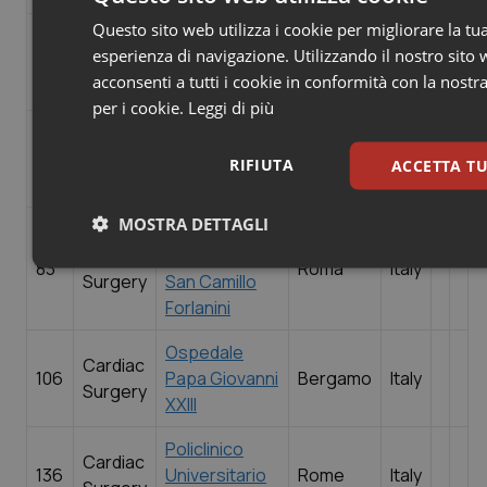
Questo sito web utilizza i cookie per migliorare la tu
Ospedale
Cardiac
esperienza di navigazione. Utilizzando il nostro sito
77
Policlinico San
Pavia
Italy
Surgery
acconsenti a tutti i cookie in conformità con la nostra
Matteo
per i cookie.
Leggi di più
Azienda
Cardiac
78
Ospedaliera di
Padova
Italy
RIFIUTA
ACCETTA TU
Surgery
Padova
MOSTRA DETTAGLI
Azienda
Cardiac
Ospedaliera
83
Roma
Italy
Necessari
Statistici
Marke
Surgery
San Camillo
Forlanini
Ospedale
Cardiac
106
Papa Giovanni
Bergamo
Italy
Surgery
XXIII
Necessari
Statistici
Marketing
Policlinico
Cardiac
I cookie necessari contribuiscono a rendere fruibile il sito web abili
136
Universitario
Rome
Italy
funzionalità di base quali la navigazione sulle pagine e l'accesso alle