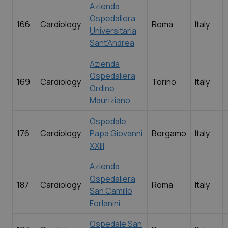
Azienda
Ospedaliera
166
Cardiology
Roma
Italy
Universitaria
Sant’Andrea
Azienda
Ospedaliera
169
Cardiology
Torino
Italy
Ordine
Mauriziano
Ospedale
176
Cardiology
Papa Giovanni
Bergamo
Italy
XXIII
Azienda
Ospedaliera
187
Cardiology
Roma
Italy
San Camillo
Forlanini
Ospedale San