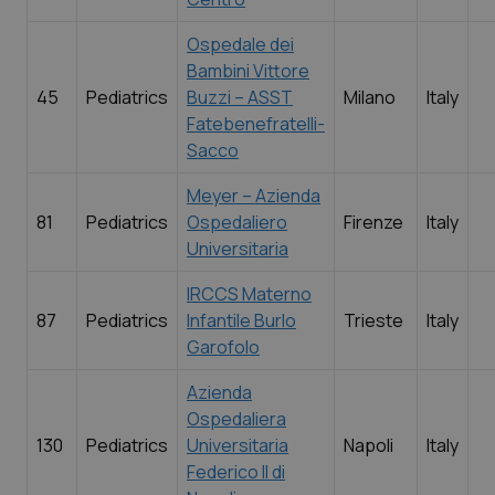
Ospedale dei
Bambini Vittore
45
Pediatrics
Buzzi – ASST
Milano
Italy
Fatebenefratelli-
Sacco
Meyer – Azienda
81
Pediatrics
Ospedaliero
Firenze
Italy
Universitaria
IRCCS Materno
87
Pediatrics
Infantile Burlo
Trieste
Italy
Garofolo
Azienda
Ospedaliera
130
Pediatrics
Universitaria
Napoli
Italy
Federico II di