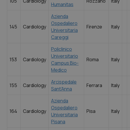
105
Cardiology
Rozzano
Italy
Humanitas
Azienda
Ospedaliero
145
Cardiology
Firenze
Italy
Universitaria
Careggi
Policlinico
Universitario
153
Cardiology
Roma
Italy
Campus Bio-
Medico
Arcispedale
155
Cardiology
Ferrara
Italy
Sant’Anna
Azienda
Ospedaliero
164
Cardiology
Pisa
Italy
Universitaria
Pisana