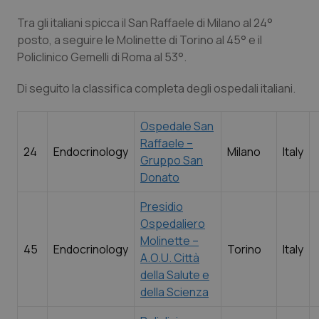
Tra gli italiani spicca il San Raffaele di Milano al 24°
posto, a seguire le Molinette di Torino al 45° e il
Policlinico Gemelli di Roma al 53°.
Di seguito la classifica completa degli ospedali italiani.
Ospedale San
Raffaele –
24
Endocrinology
Milano
Italy
Gruppo San
Donato
Presidio
Ospedaliero
Molinette –
45
Endocrinology
Torino
Italy
A.O.U. Città
della Salute e
della Scienza