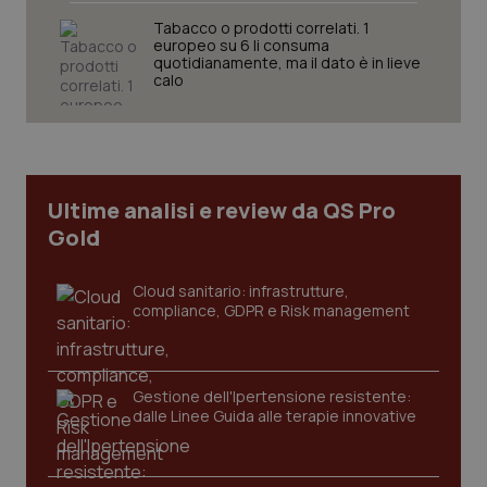
Tabacco o prodotti correlati. 1
europeo su 6 li consuma
quotidianamente, ma il dato è in lieve
calo
Ultime analisi e review da QS Pro
Gold
Cloud sanitario: infrastrutture,
compliance, GDPR e Risk management
Gestione dell'Ipertensione resistente:
dalle Linee Guida alle terapie innovative
PHPSESSID
Sessio
PHP.net
www.quotidianosanita.it