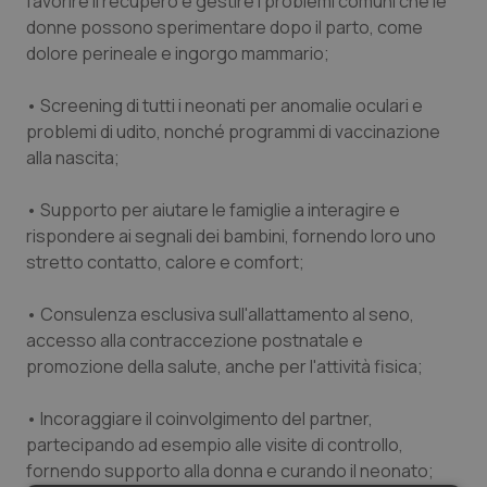
favorire il recupero e gestire i problemi comuni che le
donne possono sperimentare dopo il parto, come
dolore perineale e ingorgo mammario;
• Screening di tutti i neonati per anomalie oculari e
problemi di udito, nonché programmi di vaccinazione
alla nascita;
• Supporto per aiutare le famiglie a interagire e
rispondere ai segnali dei bambini, fornendo loro uno
stretto contatto, calore e comfort;
• Consulenza esclusiva sull'allattamento al seno,
accesso alla contraccezione postnatale e
promozione della salute, anche per l'attività fisica;
• Incoraggiare il coinvolgimento del partner,
partecipando ad esempio alle visite di controllo,
fornendo supporto alla donna e curando il neonato;