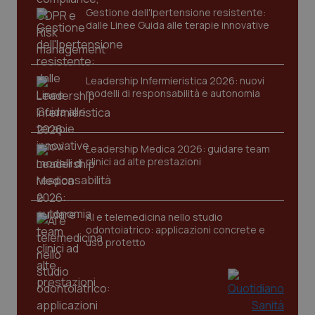
Gestione dell'Ipertensione resistente:
dalle Linee Guida alle terapie innovative
Leadership Infermieristica 2026: nuovi
modelli di responsabilità e autonomia
Leadership Medica 2026: guidare team
clinici ad alte prestazioni
PHPSESSID
Sessio
PHP.net
www.quotidianosanita.it
AI e telemedicina nello studio
odontoiatrico: applicazioni concrete e
uso protetto