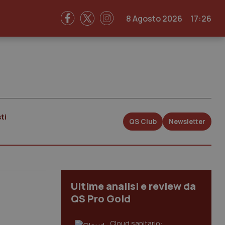
8 Agosto 2026
17:26
ti
QS Club
Newsletter
Ultime analisi e review da
QS Pro Gold
Cloud sanitario: