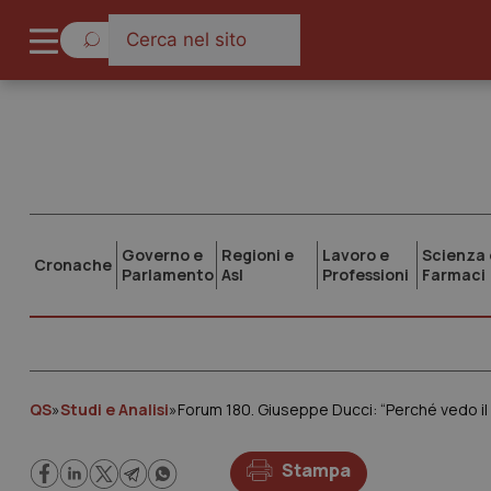
Governo e
Regioni e
Lavoro e
Scienza 
Cronache
Parlamento
Asl
Professioni
Farmaci
QS
»
Studi e Analisi
»
Forum 180. Giuseppe Ducci: “Perché vedo il
Stampa