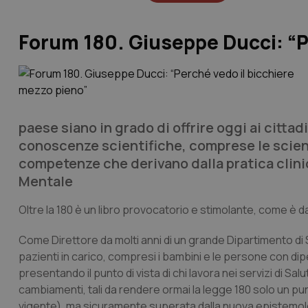
Forum 180. Giuseppe Ducci: “P
paese siano in grado di offrire oggi ai cittad
conoscenze scientifiche, comprese le scien
competenze che derivano dalla pratica clinica
Mentale
Oltre la 180
è un libro provocatorio e stimolante, come è da 
Come Direttore da molti anni di un grande Dipartimento di 
pazienti in carico, compresi i bambini e le persone con dipe
presentando il punto di vista di chi lavora nei servizi di Sa
cambiamenti, tali da rendere ormai la legge 180 solo un punt
vigente), ma sicuramente superata dalla nuova epistemolo