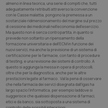
almeno in linea teorica, una serie di compiti che, tutti
adeguatamente retribuiti attraverso la convenzione
con le Casse malattia, pongono la premessa a un
sostanziale ridimensionamento del margine sul prezzo
di cessione dei medicinali nell’economia dell’esercizio.
Ma questo non è senza contropartita, in quanto si
prevede non soltanto un ripensamento della
formazione universitaria e dell’ECM in funzione dei
nuovi servizi, ma anche la previsione di un sistema di
certificazione per le farmacie, con tanto di procedure
di testing, e una revisione dei sistemi di controllo. A
questo si aggiunga la messa in opera di protocolli,
oltre che per la diagnostica, anche per le altre
prestazioni legate al farmaco. Val la pena di osservare
che nella farmacia dei servizi disegnata dall’Igas ha
largo spazio l’informatica, per esempio laddove si
suggerisce che qualsiasi dispensazione di farmaci,
etici e da banco, sia sottoposta a una sistema di
controllo delle possibili interazioni.