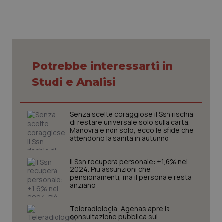
Potrebbe interessarti in
Studi e Analisi
Senza scelte coraggiose il Ssn rischia
di restare universale solo sulla carta.
Manovra e non solo, ecco le sfide che
attendono la sanità in autunno
Il Ssn recupera personale: +1,6% nel
2024. Più assunzioni che
pensionamenti, ma il personale resta
anziano
Teleradiologia, Agenas apre la
consultazione pubblica sul
PHPSESSID
Sessio
PHP.net