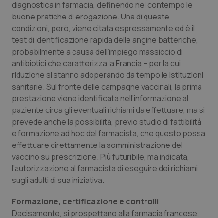
diagnostica in farmacia, definendo nel contempo le
buone pratiche di erogazione. Una di queste
condizioni, però, viene citata espressamente ed è il
test di identificazione rapida delle angine batteriche,
probabilmente a causa dell’impiego massiccio di
antibiotici che caratterizza la Francia – per la cui
riduzione si stanno adoperando da tempo le istituzioni
sanitarie. Sul fronte delle campagne vaccinali, la prima
prestazione viene identificata nell’informazione al
paziente circa gli eventuali richiami da effettuare, ma si
prevede anche la possibilità, previo studio di fattibilità
e formazione ad hoc del farmacista, che questo possa
effettuare direttamente la somministrazione del
vaccino su prescrizione. Più futuribile, ma indicata,
l’autorizzazione al farmacista di eseguire dei richiami
sugli adulti di sua iniziativa.
Formazione, certificazione e controlli
Decisamente, si prospettano alla farmacia francese,