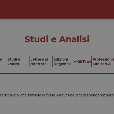
Studi e Analisi
e
Studi e
Lettere al
Edizioni
Professionis
QS Pro
Analisi
direttore
Regionali
Sanitari.AI