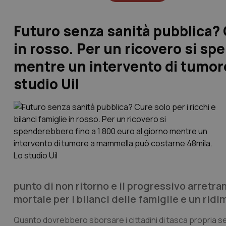
Futuro senza sanità pubblica? Cu
in rosso. Per un ricovero si sp
mentre un intervento di tumor
studio Uil
punto di non ritorno e il progressivo arretr
mortale per i bilanci delle famiglie e un rid
Quanto dovrebbero sborsare i cittadini di tasca propria s