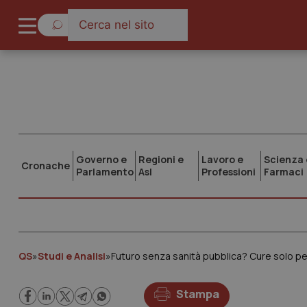
Governo e
Regioni e
Lavoro e
Scienza 
Cronache
Parlamento
Asl
Professioni
Farmaci
QS
»
Studi e Analisi
»
Stampa