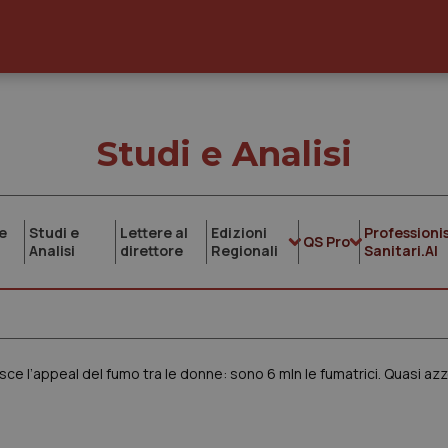
Studi e Analisi
e
Studi e
Lettere al
Edizioni
Professionis
QS Pro
Analisi
direttore
Regionali
Sanitari.AI