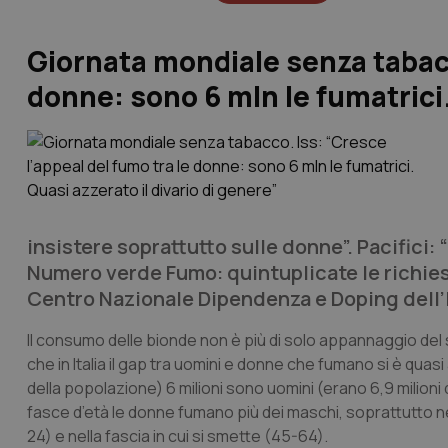
Giornata mondiale senza tabacc
donne: sono 6 mln le fumatrici.
insistere soprattutto sulle donne”. Pacifici: 
Numero verde Fumo: quintuplicate le richieste
Centro Nazionale Dipendenza e Doping dell’
Il consumo delle bionde non è più di solo appannaggio de
che in Italia il gap tra uomini e donne che fumano si è quasi 
della popolazione) 6 milioni sono uomini (erano 6,9 milioni d
fasce d’età le donne fumano più dei maschi, soprattutto nel
24) e nella fascia in cui si smette (45-64).