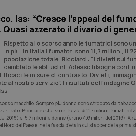
o. Iss: “Cresce l’appeal del fumo
 Quasi azzerato il divario di gene
Rispetto allo scorso anno le fumatrici sono u
in più. In Italia i fumatori sono 11,7 milioni, il 
popolazione totale. Ricciardi: “I divieti sul f
cambiato le abitudini. Adesso bisogna contin
“Efficaci le misure di contrasto. Divieti, immagin
 al nostro servizio”. I risultati dell’indagine 
Iss
l sesso maschile. Sempre più donne sono stregate dal tabacco
azzerato. Pensiamo che su un totale di 11,7 milioni i fumatori ital
el 2016) e 5,7 milioni le donne (erano 4,6 milioni del 2016). Anzi
 Nord del Paese, nella fascia d’età in cui si accende la prima s