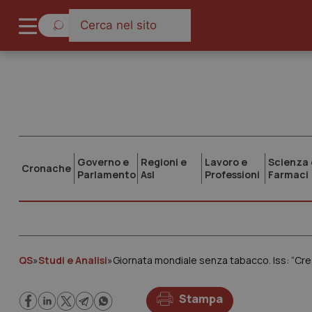
Governo e
Regioni e
Lavoro e
Scienza 
Cronache
Parlamento
Asl
Professioni
Farmaci
QS
»
Studi e Analisi
»
Stampa