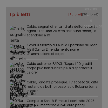
I più letti
[7 giorni]
[30 giorni]
Caldo, segnali di lenta ritirata dell'ondata: il 7
agosto restano 26 città da bollino rosso, l'8
scendono a 19
Covid. Il silenzio di Fauci e il perdono di Biden.
Ma il Quinto Emendamento non è
un’ammissione di colpa
Caldo estremo, FADOI: “Sopra i 40 gradi il
corpo può non riuscire più a disperdere il
calore”
Caldo, l’ondata prosegue. Il 7 agosto 26 città
restano da bollino rosso, solo Bolzano torna
in giallo
Comparto Sanità. Firmato il contratto 2025-
2027. Aumenti fino a 240 euro per gli