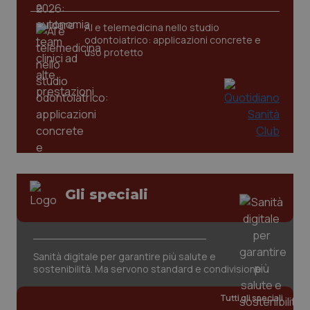
AI e telemedicina nello studio
odontoiatrico: applicazioni concrete e
uso protetto
Gli speciali
Sanità digitale per garantire più salute e
sostenibilità. Ma servono standard e condivisione
Tutti gli speciali