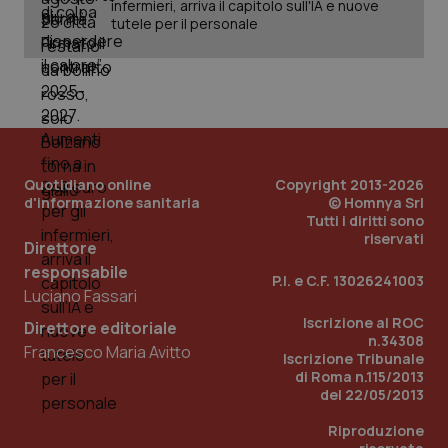
infermieri, arriva il capitolo sull'IA e nuove
tutele per il personale
Quotidiano online
Copyright 2013-2026
d'informazione sanitaria
© Homnya Srl
Tutti i diritti sono
riservati
Direttore
responsabile
P.I. e C.F. 13026241003
Luciano Fassari
Iscrizione al ROC
Direttore editoriale
n.34308
Francesco Maria Avitto
Iscrizione Tribunale
di Roma n.115/2013
del 22/05/2013
Riproduzione