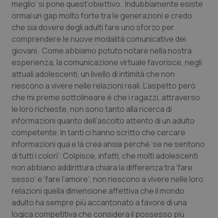
meglio’ si pone quest’obiettivo. Indubbiamente esiste
ormai un gap molto forte tra le generazioni e credo
che sia dovere degli adulti fare uno sforzo per
comprendere le nuove modalità comunicative dei
giovani. Come abbiamo potuto notare nella nostra
esperienza, la comunicazione virtuale favorisce, negli
attuali adolescenti, un livello di intimità che non
riescono a vivere nelle relazioni reali. L’aspetto però
che mi preme sottolineare è che i ragazzi, attraverso
le loro richieste, non sono tanto alla ricerca di
informazioni quanto dell’ascolto attento di un adulto
competente. In tanti ci hanno scritto che cercare
informazioni qua e là crea ansia perché ‘se ne sentono
di tutti i colori’. Colpisce, infatti, che molti adolescenti
non abbiano addirittura chiara la differenza tra ‘fare
sesso’ e ‘fare l’amore’, non riescono a vivere nelle loro
relazioni quella dimensione affettiva che il mondo
adulto ha sempre più accantonato a favore di una
logica competitiva che considera il possesso più