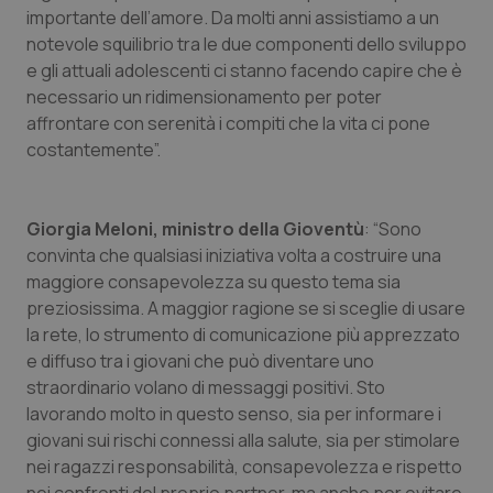
importante dell’amore. Da molti anni assistiamo a un
notevole squilibrio tra le due componenti dello sviluppo
e gli attuali adolescenti ci stanno facendo capire che è
necessario un ridimensionamento per poter
affrontare con serenità i compiti che la vita ci pone
costantemente”.
Giorgia Meloni, ministro della Gioventù
: “Sono
convinta che qualsiasi iniziativa volta a costruire una
maggiore consapevolezza su questo tema sia
preziosissima. A maggior ragione se si sceglie di usare
la rete, lo strumento di comunicazione più apprezzato
e diffuso tra i giovani che può diventare uno
straordinario volano di messaggi positivi. Sto
lavorando molto in questo senso, sia per informare i
giovani sui rischi connessi alla salute, sia per stimolare
nei ragazzi responsabilità, consapevolezza e rispetto