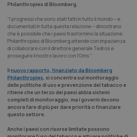
Philanthropies di Bloomberg.
"I progressi che sono stati fatti in tutto il mondo – e
documentati in tutta questa relazione – dimostrano
che è possibile che i paesi trasformino la situazione.
Philanthropies di Bloomberg attende con impazienza
di collaborare con il direttore generale Tedros e
proseguire il nostro lavoro con l'Oms ".
Il
nuovo rapporto, finanziato da Bloomberg
Philanthropies,
si concentra sul monitoraggio
delle politiche di uso e prevenzione del tabacco e
ritiene che un terzo dei paesi abbia sistemi
completi di monitoraggio, ma i governi devono
ancora fare di più per dare priorità o finanziare
questo settore.
Anche i paesi con risorse limitate possono
monitorare l'uso del tabacco e attuare politiche di