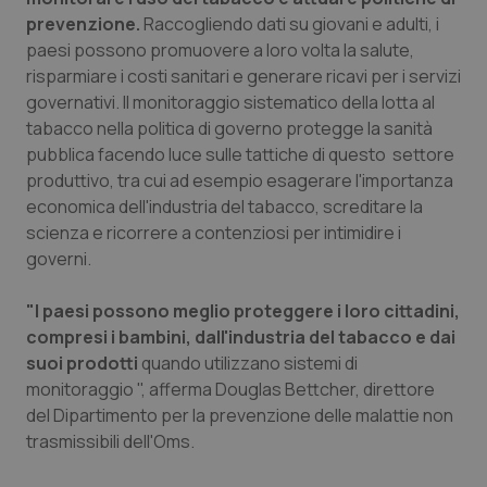
prevenzione.
Raccogliendo dati su giovani e adulti, i
paesi possono promuovere a loro volta la salute,
risparmiare i costi sanitari e generare ricavi per i servizi
governativi. Il monitoraggio sistematico della lotta al
tabacco nella politica di governo protegge la sanità
pubblica facendo luce sulle tattiche di questo settore
produttivo, tra cui ad esempio esagerare l'importanza
economica dell'industria del tabacco, screditare la
scienza e ricorrere a contenziosi per intimidire i
governi.
"I paesi possono meglio proteggere i loro cittadini,
compresi i bambini, dall'industria del tabacco e dai
suoi prodotti
quando utilizzano sistemi di
monitoraggio ", afferma Douglas Bettcher, direttore
del Dipartimento per la prevenzione delle malattie non
trasmissibili dell'Oms.