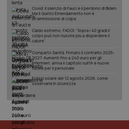
Covid. Il silenzio di Fauci e il perdono di Biden.
Ma il Quinto Emendamento non è
un’ammissione di colpa
Caldo estremo, FADOI: “Sopra i 40 gradi il
corpo può non riuscire più a disperdere il
calore”
Comparto Sanità. Firmato il contratto 2025-
2027. Aumenti fino a 240 euro per gli
infermieri, arriva il capitolo sull'IA e nuove
tutele per il personale
Eclissi solare del 12 agosto 2026, come
osservarla in sicurezza