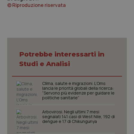
© Riproduzione riservata
Potrebbe interessarti in
Studi e Analisi
PHPSESSID
Sessio
PHP.net
www.quotidianosanita.it
Clima, salute e migrazioni. L’Oms
lancia le priorità globali della ricerca:
“Servono più evidenze per guidare le
politiche sanitarie”
Arbovirosi. Negli ultimi 7 mesi
segnalati 141 casi di West Nile, 192 di
dengue e 17 di Chikungunya