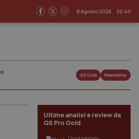
8 Agosto 2026
20:40
ti
QS Club
Newsletter
Ultime analisi e review da
QS Pro Gold
Cloud sanitario: