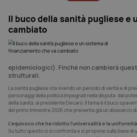
Il buco della sanità pugliese e
cambiato
epidemiologici). Finché non cambierà quest
strutturali.
La sanità pugliese sta vivendo un periodo di verità e di p
personaggi della politica impegnati nella disputa: dal p
della sanità, al presidente Decaro. Il tema è il buco spaven
del primo trimestre 2026 che presenta già un disavanzo di 90
L’equivoco che ha ridotto l’universalità e la uniformità
Su tutto questo ci si confronta e si propone sulla base di