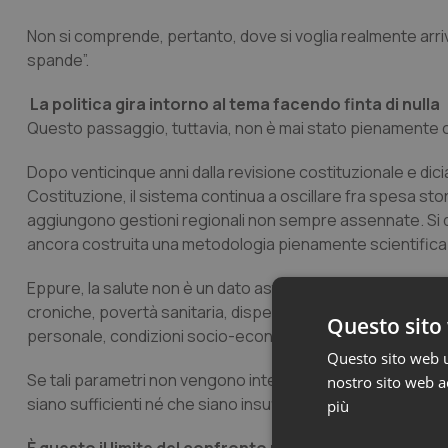
Non si comprende, pertanto, dove si voglia realmente arriva
spande”.
La politica gira intorno al tema facendo finta di nulla
Questo passaggio, tuttavia, non è mai stato pienamente c
Dopo venticinque anni dalla revisione costituzionale e dicia
Costituzione, il sistema continua a oscillare fra spesa stori
aggiungono gestioni regionali non sempre assennate. Si di
ancora costruita una metodologia pienamente scientifica 
Eppure, la salute non è un dato astratto. Dipende da indica
croniche, povertà sanitaria, dispersione territoriale, densi
Questo sito 
personale, condizioni socio-economiche.
Questo sito web ut
Se tali parametri non vengono integralmente e rigorosam
nostro sito web ac
siano sufficienti né che siano insufficienti.
più