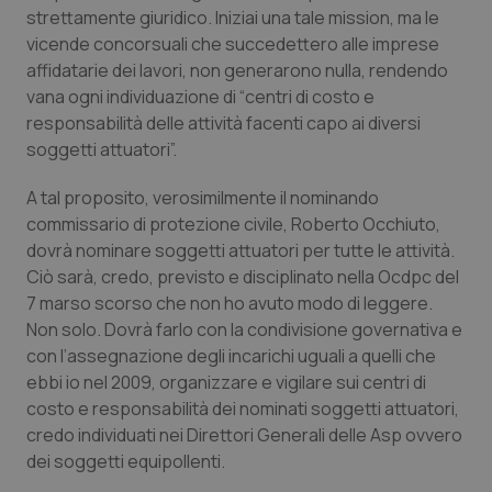
strettamente giuridico. Iniziai una tale mission, ma le
vicende concorsuali che succedettero alle imprese
affidatarie dei lavori, non generarono nulla, rendendo
vana ogni individuazione di “centri di costo e
responsabilità delle attività facenti capo ai diversi
soggetti attuatori”.
A tal proposito, verosimilmente il nominando
commissario di protezione civile, Roberto Occhiuto,
dovrà nominare soggetti attuatori per tutte le attività.
Ciò sarà, credo, previsto e disciplinato nella Ocdpc del
7 marso scorso che non ho avuto modo di leggere.
Non solo. Dovrà farlo con la condivisione governativa e
con l’assegnazione degli incarichi uguali a quelli che
ebbi io nel 2009, organizzare e vigilare sui centri di
costo e responsabilità dei nominati soggetti attuatori,
credo individuati nei Direttori Generali delle Asp ovvero
dei soggetti equipollenti.