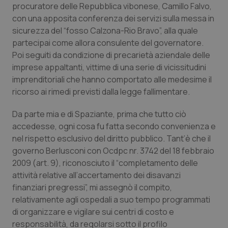
procuratore delle Repubblica vibonese, Camillo Falvo,
con una apposita conferenza dei servizi sulla messa in
sicurezza del “fosso Calzona-Rio Bravo”, alla quale
partecipai come allora consulente del governatore.
Poi seguiti da condizione di precarietà aziendale delle
imprese appaltanti, vittime di una serie di vicissitudini
imprenditoriali che hanno comportato alle medesime il
ricorso ai rimedi previsti dalla legge fallimentare.
Da parte mia e di Spaziante, prima che tutto ciò
accedesse, ogni cosa fu fatta secondo convenienza e
nel rispetto esclusivo del diritto pubblico. Tant’è che il
governo Berlusconi con Ocdpc nr. 3742 del 18 febbraio
2009 (art. 9), riconosciuto il “completamento delle
attività relative all’accertamento dei disavanzi
finanziari pregressi”, mi assegnò il compito,
relativamente agli ospedali a suo tempo programmati
di organizzare e vigilare sui centri di costo e
responsabilità, da regolarsi sotto il profilo