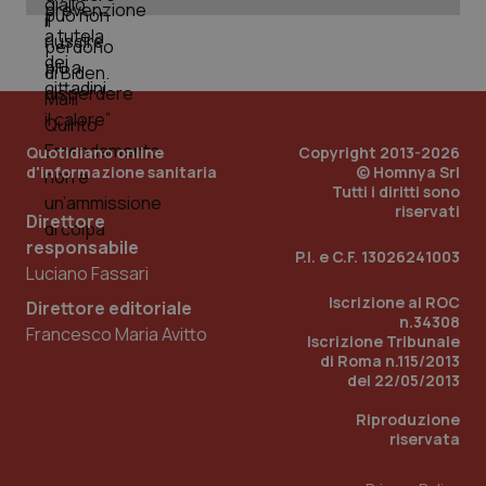
Quotidiano online
Copyright 2013-2026
d'informazione sanitaria
© Homnya Srl
Tutti i diritti sono
riservati
Direttore
responsabile
P.I. e C.F. 13026241003
Luciano Fassari
Iscrizione al ROC
Direttore editoriale
n.34308
Francesco Maria Avitto
Iscrizione Tribunale
di Roma n.115/2013
del 22/05/2013
Riproduzione
riservata