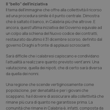
Il “bello” dell’iniziativa
Il tema dell’immagine che offre alla collettività il ricorso
ad una procedura simile è il punto centrale. Dimostra
che è saltato il banco, in Calabria più che altrove. E
ancora, quest’ultima iniziativa del Governo equivale ad
un colpo alla schiena del Nuovo codice dei contratti,
restaurato da ultimo il 31 dicembre scorso, definito dal
governo Draghi a fronte di applausi scroscianti.
Sarà difficile che i calabresi capiscano e condividano
l’attualità a realizzare quanto previsto vent’anni. Una
valutazione, quella dei nipoti, che di certo sarà diversa
da quella dei nonni.
Una regione che scende vertiginosamente come
popolazione, per denatalità e per i giovani che
scappano, ha il dovere di assicurare alla collettività che
rimane più cura di quanto ne garantisse prima. La
comunità che rimane in Calabria è, infatti, composta da