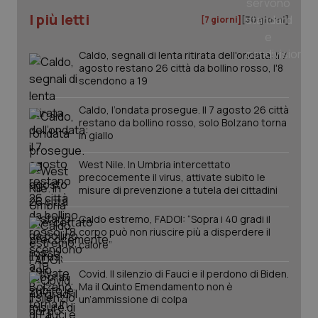
I più letti
[7 giorni]
[30 giorni]
Caldo, segnali di lenta ritirata dell'ondata: il 7
agosto restano 26 città da bollino rosso, l'8
scendono a 19
Caldo, l’ondata prosegue. Il 7 agosto 26 città
restano da bollino rosso, solo Bolzano torna
in giallo
West Nile. In Umbria intercettato
precocemente il virus, attivate subito le
misure di prevenzione a tutela dei cittadini
Caldo estremo, FADOI: “Sopra i 40 gradi il
corpo può non riuscire più a disperdere il
calore”
Covid. Il silenzio di Fauci e il perdono di Biden.
Ma il Quinto Emendamento non è
un’ammissione di colpa