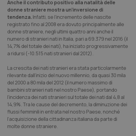
Anche il contributo positivo alla natalità delle
donne straniere mostra un’inversione di
tendenza.
Infatti, se l’incremento delle nascite
registrato fino al 2008 era dovuto principalmente alle
donne straniere, negli ultimi quattro anni anche il
numero di stranieri nati in Italia, pari a 69.379 nel 2016 (il
14,7% del totale dei nati), ha iniziato progressivamente
a ridursi (-10.515 nati stranieri dal 2012).
La crescita dei nati stranieri era stata particolarmente
rilevante dall’inizio del nuovo millennio, da quasi 30 mila
del 2000 a 80 mila del 2012 (il numero massimo di
bambini stranieri nati nel nostro Paese), portando
l’incidenza dei nati stranieri sul totale dei nati dal 4,8 al
14,9%. Tra le cause del decremento, la diminuzione dei
flussi femminili in entrata nel nostro Paese, nonché
l’acquisizione della cittadinanza italiana da parte di
molte donne straniere.