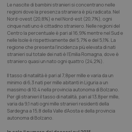
Le nascite di bambini stranieri si concentrano nelle
regioni dove la presenza straniera è più radicata. Nel
Nord-ovest (20,8%) e nel Nord-est (20,7%), ogni
cinque nati uno è cittadino straniero. Nelle regioni del
Centro la percentuale è pari al 16,9% mentre nel Sud e
nelle Isole è rispettivamente del 5,7% e del 5,1%. La
regione che presenta l’incidenza più elevata di nati
stranieri sul totale dei nati è l’Emilia Romagna, dove è
straniero quasi un nato ogni quattro (24,2%).
Il tasso di natalità è pari al 7,8per mille e varia da un
minimo di 6,3 nati per mille abitanti in Liguria a un
massimo di 10,4 nella provincia autonoma di Bolzano.
Per gli stranieri il tasso di natalità, pari al 13,8per mille,
varia da 9,1 nati ogni mille stranieri residenti della
Sardegna a 15,8 della Valle d’Aosta e della provincia
autonoma di Bolzano.