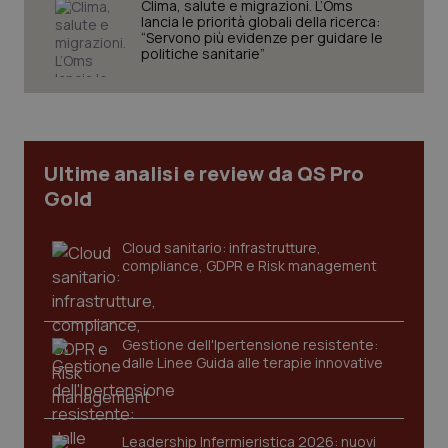
Clima, salute e migrazioni. L’Oms
lancia le priorità globali della ricerca:
“Servono più evidenze per guidare le
politiche sanitarie”
Ultime analisi e review da QS Pro
Gold
Cloud sanitario: infrastrutture,
compliance, GDPR e Risk management
_ga_KM60CM4NPH
.quotidianosanita.it
1 anno
mes
Gestione dell'Ipertensione resistente:
dalle Linee Guida alle terapie innovative
Leadership Infermieristica 2026: nuovi