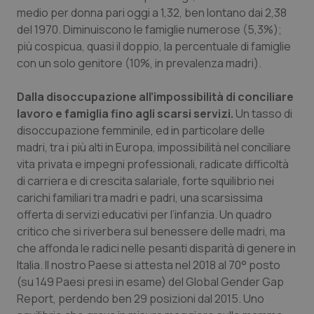
Valle D’Aosta
Oncodermatologia
medio per donna pari oggi a 1,32, ben lontano dai 2,38
del 1970. Diminuiscono le famiglie numerose (5,3%);
Veneto
Oncoematologia
più cospicua, quasi il doppio, la percentuale di famiglie
con un solo genitore (10%, in prevalenza madri).
Oncologia & Nutrizione
Dalla disoccupazione all’impossibilità di conciliare
Psoriasi & pelle
lavoro e famiglia fino agli scarsi servizi.
Un tasso di
disoccupazione femminile, ed in particolare delle
madri, tra i più alti in Europa, impossibilità nel conciliare
Quotidiano Cardiologia
vita privata e impegni professionali, radicate difficoltà
di carriera e di crescita salariale, forte squilibrio nei
Quotidiano Chirurgia
carichi familiari tra madri e padri, una scarsissima
offerta di servizi educativi per l’infanzia. Un quadro
Quotidiano Oncologia
critico che si riverbera sul benessere delle madri, ma
che affonda le radici nelle pesanti disparità di genere in
Quotidiano Pediatria
Italia. Il nostro Paese si attesta nel 2018 al 70° posto
(su 149 Paesi presi in esame) del Global Gender Gap
Rene & patologie urogenitali
Report, perdendo ben 29 posizioni dal 2015. Uno