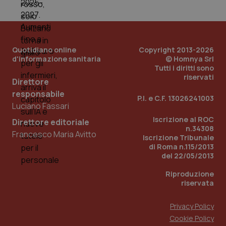
Quotidiano online
Copyright 2013-2026
d'informazione sanitaria
© Homnya Srl
Tutti i diritti sono
riservati
Direttore
responsabile
P.I. e C.F. 13026241003
Luciano Fassari
Iscrizione al ROC
Direttore editoriale
n.34308
Francesco Maria Avitto
Iscrizione Tribunale
di Roma n.115/2013
del 22/05/2013
Riproduzione
riservata
Privacy Policy
Cookie Policy