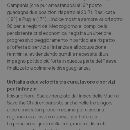
Campania (che pur attestandosi al 19° posto
guadagna due posizioni rispetto al 2017), Basilicata
(18°) e Puglia (17°). L’indice mostra sempre valori sotto
90 per le regioni del Mezzogiorno e, complice la
persistente crisi economica, registra un ulteriore
progressivo peggioramento in particolare rispetto
all’offerta di servizi all’infanzia e all’occupazione
femminile, evidenziando quindi la necessità di un
impegno politico più forte in questa parte del Paese
finalizzato a colmare le diseguaglianze.
Un’Italia a due velocità tra cura, lavoro e servizi
per l’infanzia
Il divario Nord-Sud evidenziato dall’Indice delle Madri di
Save the Children persiste anche nelle tre singole
aree di indicatori prese in esame per ciascuna
regione: cura, lavoro e servizi per l’infanzia.
La prima area, quella della cura, mostra discreti