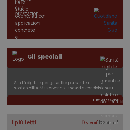
Gli speciali
Sanità digitale per garantire più salute e
sostenibilità. Ma servono standard e condivisione
Tutti gli speciali
I più letti
[7 giorni]
[30 giorni]