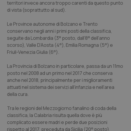
territori invece ancora troppo carenti da questo punto
di vista (soprattutto al sud).
Le Province autonome di Bolzano e Trento
conservano negli anni i primi posti della classifica,
seguite da Lombardia (3° posto, dall’8° dell’anno
scorso), Valle D’Aosta (4°), Emilia Romagna (5°) e
Friuli-Venezia Giulia (6°).
La Provincia di Bolzano in particolare, passa da un 11mo
posto nel 2008 ad un primo nel 2017 che conserva
anche nel 2018, principalmente per i miglioramenti
attuati nel sistema dei servizi all’infanzia e nell’area
della cura.
Tra le regioni del Mezzogiorno fanalino di coda della
classifica, la Calabria risulta quella dove è più
complicato essere madri e perde due posizioni
rispetto al 2017, preceduta da Sicilia (20° posto),