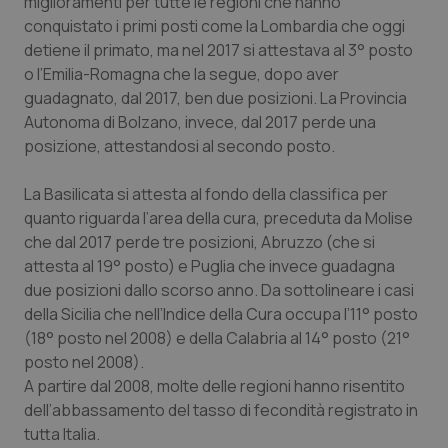
miglioramenti per tutte le regioni che hanno
conquistato i primi posti come la Lombardia che oggi
detiene il primato, ma nel 2017 si attestava al 3° posto
o l’Emilia-Romagna che la segue, dopo aver
guadagnato, dal 2017, ben due posizioni. La Provincia
Autonoma di Bolzano, invece, dal 2017 perde una
posizione, attestandosi al secondo posto.
La Basilicata si attesta al fondo della classifica per
quanto riguarda l’area della cura, preceduta da Molise
che dal 2017 perde tre posizioni, Abruzzo (che si
attesta al 19° posto) e Puglia che invece guadagna
due posizioni dallo scorso anno. Da sottolineare i casi
della Sicilia che nell’Indice della Cura occupa l’11° posto
(18° posto nel 2008) e della Calabria al 14° posto (21°
posto nel 2008).
A partire dal 2008, molte delle regioni hanno risentito
dell’abbassamento del tasso di fecondità registrato in
tutta Italia.