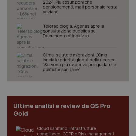
mes
.quotidianosanita.it
2024. Più assunzioni che
pensionamenti, ma il personale resta
anziano
Teleradiologia, Agenas apre la
consultazione pubblica sul
Documento di indirizzo
Clima, salute e migrazioni. L’Oms
lancia le priorità globali della ricerca:
“Servono più evidenze per guidare le
politiche sanitarie”
Ultime analisi e review da QS Pro
Gold
Cloud sanitario: infrastrutture,
compliance, GDPR e Risk management