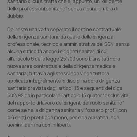
sanitario di cui si tratta che è, appunto, un “dirigente
delle professioni sanitarie” senza alcuna ombra di
dubbio.
Del resto una volta separato il destino contrattuale
della dirigenza sanitaria da quello della dirigenza
professionale, tecnico e amministrativa del SSN, senza
alcuna difficoltà anche i dirigenti sanitari di cui
all’articolo 6 della legge 251/00 sono transitati nella
nuova area contrattuale della dirigenza medica e
sanitaria; tuttavia agli stessi non viene tuttora
applicata integralmente la disciplina della dirigenza
sanitaria prevista dagli articoli 15 e seguenti del dlgs
502/92 ed in particolare l’articolo 15 quater “esclusività’
del rapporto di lavoro dei dirigenti del ruolo sanitario”
come se nella dirigenza sanitaria vi fossero profili con
più diritti e profili con meno, per dirla alla latina: non
uomini liberi ma uomini liberti.