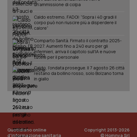
un’ammissione di colpa
Caldo estremo, FADOI: “Sopra i 40 gradi il
corpo può non riuscire più a disperdere il
calore”
Comparto Sanità. Firmato il contratto 2025-
2027. Aumenti fino a 240 euro per gli
infermieri, arriva il capitolo sull'IA e nuove
tutele per il personale
Caldo, l’ondata prosegue. Il 7 agosto 26 città
restano da bollino rosso, solo Bolzano torna
in giallo
Quotidiano online
Copyright 2013-2026
d'informazione sanitaria
© Homnya Srl