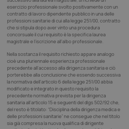
successivo alla laurea magistrale, si richiede un
esercizio professionale svolto positivamente con un
contratto di lavoro dipendente pubblico in una delle
professioni sanitarie di cui alla legge 251/00, contratto
che si stipula dopo aver vinto una procedura
concorsuale il cui requisito è la specifica laurea
magistrale e l’iscrizione all’albo professionale.
Nella sostanza il requisito richiesto appare analogo
cioè una pluriennale esperienza professionale
precedente all’accesso alla dirigenza sanitaria e ciò
porterebbe alla conclusione che essendo successiva
la normativa dell’articolo 6 della legge 251/00 abbia
modificato e integrato in questo requisito la
precedente normativa prevista per la dirigenza
sanitaria all’articolo 15 e seguenti del dlgs 502/92 che,
del resto è titolato: “Disciplina della dirigenza medica e
delle professioni sanitarie” ne consegue che nel titolo
sia già compresa la nuova qualifica di dirigente