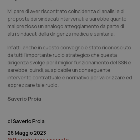
Mi pare di aver riscontrato coincidenza di analisi e di
proposte dai sindacati intervenuti e sarebbe quanto
mai prezioso un analogo atteggiamento da parte di
altri sindacati della dirigenza medica e sanitaria.
Infatti, anche in questo convegno è stato riconosciuto
da tutti l’importante ruolo strategico che questa
dirigenza svolge per il miglior funzionamento del SSN e
sarebbe, quindi, auspicabile un conseguente
intervento contrattuale e normativo per valorizzare ed
apprezzare tale ruolo.
Saverio Proia
Saverio Proia
26 Maggio 2023
© Riproduzione riservata