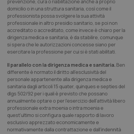
prevenzione, cura o riabilitazione anche a proprio
domicilio o in una struttura sanitaria, così come il
professionista possa svolgere la sua attività
professionale in altro presidio sanitario, se poi non
accreditato o accreditato, come invece è chiaro per la
dirigenza medica e sanitaria, è da stabilire, comunque
si spera che le autorizzazioni concesse siano per
esercitare la professione per cui si è stati abilitati.
Il parallelo con la dirigenza medica e sanitaria.
Ben
differente è normato il diritto all’esclusività del
personale appartenente alla dirigenza medica e
sanitaria dagli articoli 15 quater, quinques e septies del
dlgs 502/92 per i quali è previsto che possano
annualmente optare o per l’esercizio dell’attività libero
professionale extra moenia o intra moenia e
quest’ultimo si configura quale rapporto di lavoro
esclusivo apprezzato economicamente e
normativamente dalla contrattazione e dall’indennità