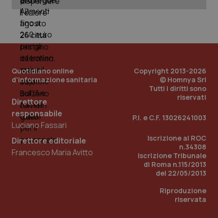
Quotidiano online
Copyright 2013-2026
d'informazione sanitaria
© Homnya Srl
Tutti i diritti sono
riservati
Direttore
responsabile
P.I. e C.F. 13026241003
Luciano Fassari
Iscrizione al ROC
Direttore editoriale
n.34308
Francesco Maria Avitto
Iscrizione Tribunale
di Roma n.115/2013
del 22/05/2013
Riproduzione
riservata