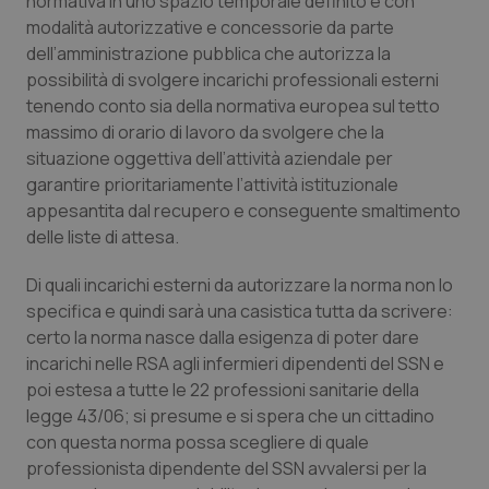
normativa in uno spazio temporale definito e con
modalità autorizzative e concessorie da parte
dell’amministrazione pubblica che autorizza la
possibilità di svolgere incarichi professionali esterni
tenendo conto sia della normativa europea sul tetto
massimo di orario di lavoro da svolgere che la
situazione oggettiva dell’attività aziendale per
garantire prioritariamente l’attività istituzionale
appesantita dal recupero e conseguente smaltimento
delle liste di attesa.
Di quali incarichi esterni da autorizzare la norma non lo
specifica e quindi sarà una casistica tutta da scrivere:
certo la norma nasce dalla esigenza di poter dare
incarichi nelle RSA agli infermieri dipendenti del SSN e
poi estesa a tutte le 22 professioni sanitarie della
legge 43/06; si presume e si spera che un cittadino
con questa norma possa scegliere di quale
professionista dipendente del SSN avvalersi per la