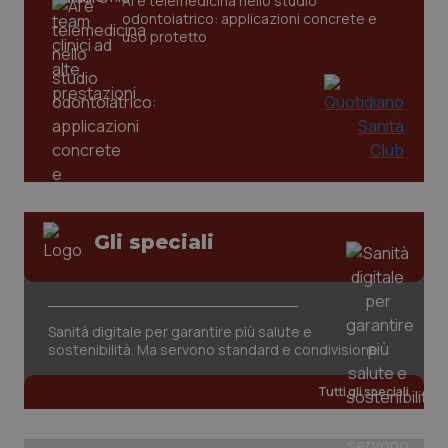
AI e telemedicina nello studio
odontoiatrico: applicazioni concrete e
uso protetto
Gli speciali
Sanità digitale per garantire più salute e
sostenibilità. Ma servono standard e condivisione
Tutti gli speciali