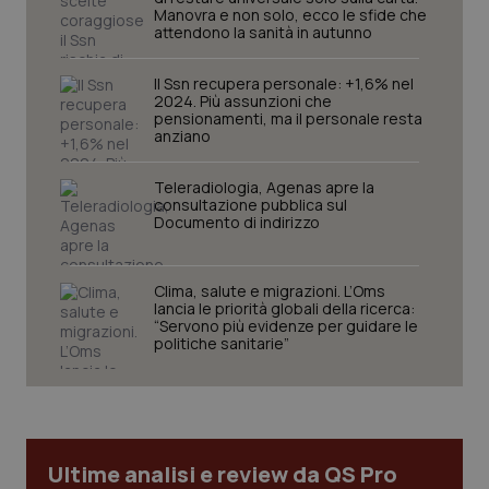
Manovra e non solo, ecco le sfide che
attendono la sanità in autunno
Il Ssn recupera personale: +1,6% nel
2024. Più assunzioni che
pensionamenti, ma il personale resta
anziano
Teleradiologia, Agenas apre la
consultazione pubblica sul
Documento di indirizzo
Clima, salute e migrazioni. L’Oms
lancia le priorità globali della ricerca:
“Servono più evidenze per guidare le
politiche sanitarie”
Ultime analisi e review da QS Pro