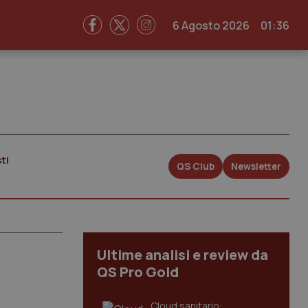
6 Agosto 2026
01:36
ti
QS Club
Newsletter
Ultime analisi e review da
QS Pro Gold
Cloud sanitario: