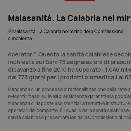
Malasanità. La Calabria nel mi
operatori”. Questo la sanità calabrese sec
inchiesta sul Ssn: 75 segnalazioni di presunti 
disavanzo a fine 2010 ha superato i 1.046 mln 
dai 778 giorni per i prodotti biomedicali ai 67
Mancanza di un processo di razionalizzazione della rete o
evidenti riflessi sui livelli di assistenza garantiti alla po
mancanza di risposte assistenziali alternative in strutture
operatori del comparto. È il quadro della sanità calabrese, d
sanità calabrese presentata ieri dalla Commissione di inc