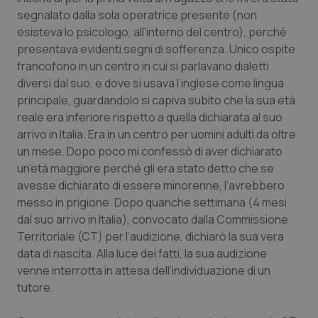
segnalato dalla sola operatrice presente (non
esisteva lo psicologo, all’interno del centro), perché
presentava evidenti segni di sofferenza. Unico ospite
francofono in un centro in cui si parlavano dialetti
diversi dal suo, e dove si usava l’inglese come lingua
principale, guardandolo si capiva subito che la sua età
reale era inferiore rispetto a quella dichiarata al suo
arrivo in Italia. Era in un centro per uomini adulti da oltre
un mese. Dopo poco mi confessò di aver dichiarato
un’età maggiore perché gli era stato detto che se
avesse dichiarato di essere minorenne, l’avrebbero
messo in prigione. Dopo quanche settimana (4 mesi
dal suo arrivo in Italia), convocato dalla Commissione
Territoriale (CT) per l’audizione, dichiarò la sua vera
data di nascita. Alla luce dei fatti, la sua audizione
venne interrotta in attesa dell’individuazione di un
tutore.