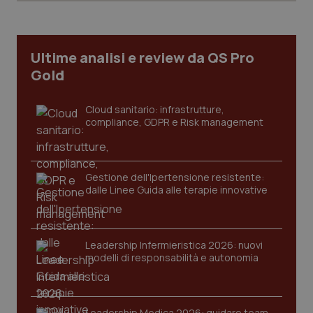
Ultime analisi e review da QS Pro
Gold
Cloud sanitario: infrastrutture,
compliance, GDPR e Risk management
Gestione dell'Ipertensione resistente:
dalle Linee Guida alle terapie innovative
_ga_KM60CM4NPH
.quotidianosanita.it
1 anno
mes
Leadership Infermieristica 2026: nuovi
modelli di responsabilità e autonomia
Leadership Medica 2026: guidare team