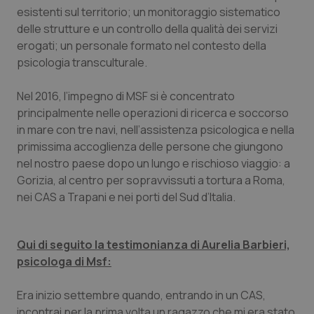
esistenti sul territorio; un monitoraggio sistematico
delle strutture e un controllo della qualità dei servizi
erogati; un personale formato nel contesto della
psicologia transculturale.
Nel 2016, l’impegno di MSF si è concentrato
principalmente nelle operazioni di ricerca e soccorso
in mare con tre navi, nell’assistenza psicologica e nella
primissima accoglienza delle persone che giungono
nel nostro paese dopo un lungo e rischioso viaggio: a
Gorizia, al centro per sopravvissuti a tortura a Roma,
nei CAS a Trapani e nei porti del Sud d’Italia.
Qui di seguito la testimonianza di Aurelia Barbieri,
psicologa di Msf:
Era inizio settembre quando, entrando in un CAS,
incontrai per la prima volta un ragazzo che mi era stato