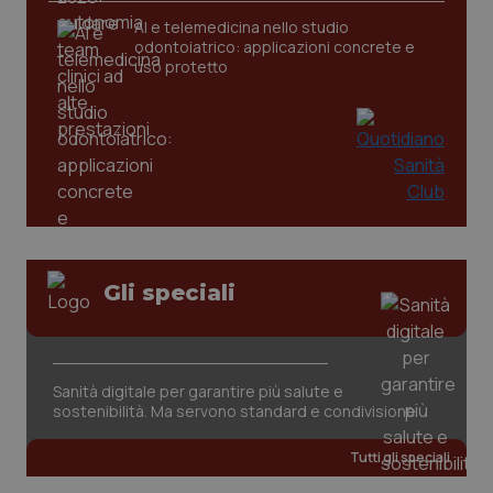
AI e telemedicina nello studio
odontoiatrico: applicazioni concrete e
_ga
1 anno
Google LLC
mes
uso protetto
.quotidianosanita.it
Gli speciali
Sanità digitale per garantire più salute e
sostenibilità. Ma servono standard e condivisione
Tutti gli speciali