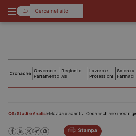
Governo e
Regioni e
Lavoro e
Scienza 
Cronache
Parlamento
Asl
Professioni
Farmaci
QS
»
Studi e Analisi
»
Movida e aperitivi. Cosa rischiano i nostri gio
Stampa