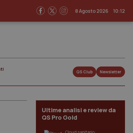
8 Agosto 2026
10:12
ti
QS Club
Newsletter
Ultime analisi e review da
QS Pro Gold
Cloud sanitario: