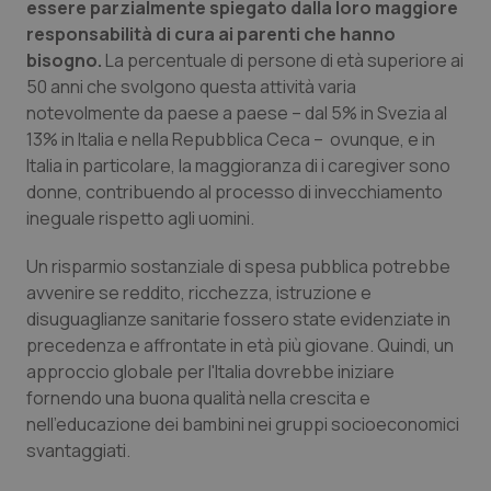
essere parzialmente spiegato dalla loro maggiore
responsabilità di cura ai parenti che hanno
bisogno.
La percentuale di persone di età superiore ai
50 anni che svolgono questa attività varia
notevolmente da paese a paese – dal 5% in Svezia al
13% in Italia e nella Repubblica Ceca – ovunque, e in
Italia in particolare, la maggioranza di i caregiver sono
donne, contribuendo al processo di invecchiamento
ineguale rispetto agli uomini.
Un risparmio sostanziale di spesa pubblica potrebbe
avvenire se reddito, ricchezza, istruzione e
disuguaglianze sanitarie fossero state evidenziate in
precedenza e affrontate in età più giovane. Quindi, un
approccio globale per l'Italia dovrebbe iniziare
fornendo una buona qualità nella crescita e
nell’educazione dei bambini nei gruppi socioeconomici
svantaggiati.