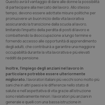
Questo avrà il vantaggio di dare alle donne la possibilità
di partecipare alla mercato del lavoro. Allo stesso
tempo, devono essere adottate misure politiche per
promuovere un buon inizio della vita lavorativa
assicurando la transizione dalla scuola al lavoro,
limitando l'impatto della perdita di posti di lavoro e
combattendo la disoccupazione a lungo termine e
fornendo accesso alle opportunità di apprendimento
degli adulti, che contribuirà a garantire una maggiore
occupabilità durante la vita lavorativa e più elevati
redditi da pensione.
Inoltre, l'impiego degli anziani nel lavoro in
particolare potrebbe essere ulteriormente
migliorato.
I lavoratori italiani più vecchi sono molto più
sani che in altri paesi e le differenze nello stato di
salute e nell’aspettativa di vita grazie all’istruzione
sono relativamente minori. I lavoratori più anziani in
generale e quelli con una bassa istruzione in