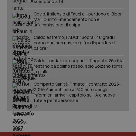
scendono a 19
Covid. Il silenzio di Fauci e il perdono di Biden.
Ma il Quinto Emendamento non è
un’ammissione di colpa
Caldo estremo, FADOI: “Sopra i 40 gradi il
corpo può non riuscire più a disperdere il
calore”
Caldo, l’ondata prosegue. Il 7 agosto 26 città
restano da bollino rosso, solo Bolzano torna
in giallo
Comparto Sanità. Firmato il contratto 2025-
2027. Aumenti fino a 240 euro per gli
infermieri, arriva il capitolo sull'IA e nuove
tutele per il personale