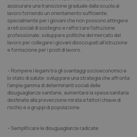
assicurare una transizione graduale dalla scuola al
lavoro fornendo un orientamento sufficiente,
specialmente per i giovani che non possono attingere
a reti sociali di sostegno e rafforzare l'istruzione
professionale; sviluppare politiche del mercato del
lavoro per collegare i giovani disoccupati all’istruzione
e formazione per i posti di lavoro.
– Rompere i legami tra gli svantaggi socioeconomici e
lo stato di salute: sviluppare una strategia che affronta
l'ampia gamma di determinanti sociali delle
disuguaglianze sanitarie; aumentare la spesa sanitaria
destinate alla prevenzione mirata a fattori chiave di
rischio e a gruppi di popolazione.
– Semplificare le disuguaglianze radicate