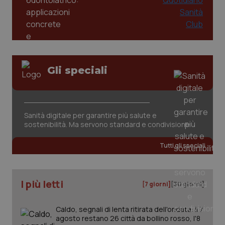
Gli speciali
Sanità digitale per garantire più salute e
sostenibilità. Ma servono standard e condivisione
Tutti gli speciali
I più letti
[7 giorni]
[30 giorni]
Caldo, segnali di lenta ritirata dell'ondata: il 7
agosto restano 26 città da bollino rosso, l'8