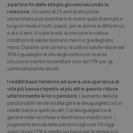
a partire fin dalle età più giovani secondo la
relazione.
Un uomo di 25 anni di istruzione
universitaria può aspettarsi di vivere quasi 8 anni più a
lungo in media in tutti i paesi; per le donne la differenza
è di 4,6 anni. A tutte le età, le persone in cattive
condizioni di salute lavorano meno e guadagnano
meno. Durante una carriera, la cattiva salute riduce del
33% il guadagno di vita degli uomini con scarsa
istruzione mentre la perdita è solo del 17% per gli
uomini altamente istruiti.
I redditi bassi tendono ad avere una speranza di
vita più bassa rispetto ai più alti e questo riduce
ulteriormente le loro pensioni.
L'aumento dell'età
pensionabile tende ad allargare la disuguaglianza tra i
redditi bassi e quelli più alti. E la disuguaglianza di
genere nella vecchiaia è destinata a stabilizzarsi: i
pagamenti annuali delle pensioni agli over 65 oggi
sono circa il 27% in media più bassi per le donne e la