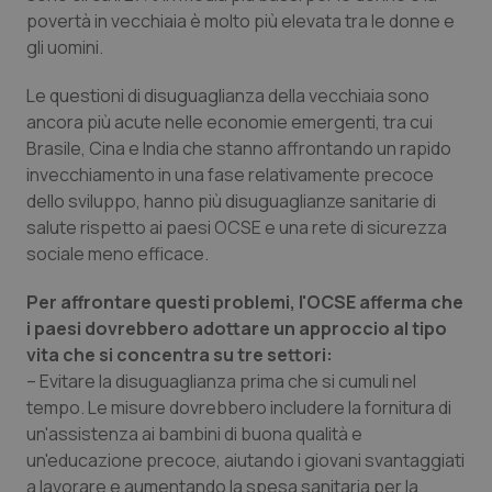
povertà in vecchiaia è molto più elevata tra le donne e
gli uomini.
Le questioni di disuguaglianza della vecchiaia sono
ancora più acute nelle economie emergenti, tra cui
Brasile, Cina e India che stanno affrontando un rapido
invecchiamento in una fase relativamente precoce
dello sviluppo, hanno più disuguaglianze sanitarie di
salute rispetto ai paesi OCSE e una rete di sicurezza
sociale meno efficace.
Per affrontare questi problemi, l'OCSE afferma che
i paesi dovrebbero adottare un approccio al tipo
vita che si concentra su tre settori:
– Evitare la disuguaglianza prima che si cumuli nel
tempo. Le misure dovrebbero includere la fornitura di
un'assistenza ai bambini di buona qualità e
un'educazione precoce, aiutando i giovani svantaggiati
a lavorare e aumentando la spesa sanitaria per la