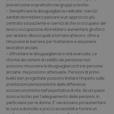
prevenzione soprattutto nei gruppi a rischio.
– Semplificare le disuguaglianze radicate. I servizi
sanitari dovrebbero passare a un approccio più
centrato sul paziente e i servizi di che si occupano del
lavoro occupazione dovrebbero aumentare gli sforzi
per aiutare i disoccupati a tornare al lavoro, oltre a
rimuovere le barriere per trattenere e assumere
lavoratori anziani.
– Affrontare le disuguaglianze in età avanzata. Le
riforme dei sistemi di reddito da pensione non
possono rimuovere la disuguaglianza tra le persone
anziane, ma possono attenuarle. Pensioni di primo
livello ben progettate possono limitare l'impatto sulle
prestazioni pensionistiche delle differenze
socioeconomiche nell'aspettativa di vita. Alcuni paesi
sono a rischio per l’adeguamento delle pensioni, in
particolare per le donne. E’ necessario poi aumentare
le cure a domicilio a prezzi accessibili e fornire un