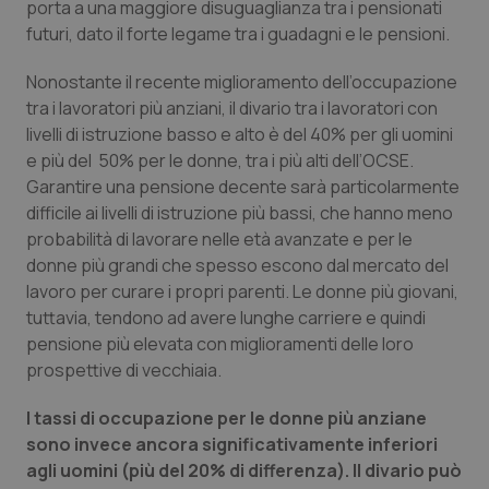
porta a una maggiore disuguaglianza tra i pensionati
futuri, dato il forte legame tra i guadagni e le pensioni.
Nonostante il recente miglioramento dell’occupazione
tra i lavoratori più anziani, il divario tra i lavoratori con
livelli di istruzione basso e alto è del 40% per gli uomini
e più del 50% per le donne, tra i più alti dell’OCSE.
Garantire una pensione decente sarà particolarmente
difficile ai livelli di istruzione più bassi, che hanno meno
probabilità di lavorare nelle età avanzate e per le
donne più grandi che spesso escono dal mercato del
lavoro per curare i propri parenti. Le donne più giovani,
tuttavia, tendono ad avere lunghe carriere e quindi
pensione più elevata con miglioramenti delle loro
prospettive di vecchiaia.
I tassi di occupazione per le donne più anziane
sono invece ancora significativamente inferiori
agli uomini (più del 20% di differenza). Il divario può