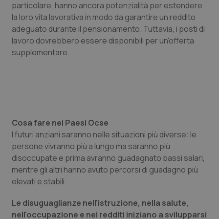
particolare, hanno ancora potenzialità per estendere
la loro vita lavorativa in modo da garantire un reddito
adeguato durante il pensionamento. Tuttavia, i posti di
lavoro dovrebbero essere disponibili per un'offerta
supplementare.
Cosa fare nei Paesi Ocse
I futuri anziani saranno nelle situazioni più diverse: le
persone vivranno più a lungo ma saranno più
disoccupate e prima avranno guadagnato bassi salari,
mentre gli altri hanno avuto percorsi di guadagno più
elevati e stabili.
Le disuguaglianze nell'istruzione, nella salute,
nell'occupazione e nei redditi iniziano a svilupparsi